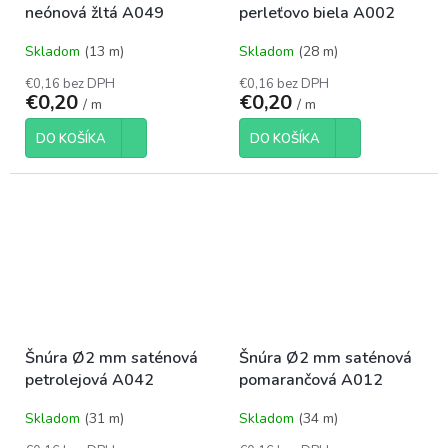
neónová žltá A049
perleťovo biela A002
Skladom
(13 m)
Skladom
(28 m)
€0,16 bez DPH
€0,16 bez DPH
€0,20
€0,20
/ m
/ m
DO KOŠÍKA
DO KOŠÍKA
Šnúra Ø2 mm saténová
Šnúra Ø2 mm saténová
petrolejová A042
pomarančová A012
Skladom
(31 m)
Skladom
(34 m)