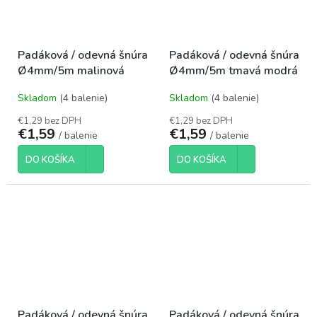
Padáková / odevná šnúra
Padáková / odevná šnúra
Ø4mm/5m malinová
Ø4mm/5m tmavá modrá
Skladom
(4 balenie)
Skladom
(4 balenie)
€1,29 bez DPH
€1,29 bez DPH
€1,59
€1,59
/ balenie
/ balenie
DO KOŠÍKA
DO KOŠÍKA
Padáková / odevná šnúra
Padáková / odevná šnúra