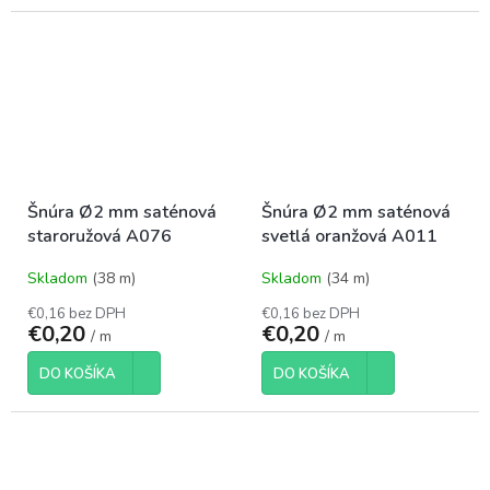
Šnúra Ø2 mm saténová
Šnúra Ø2 mm saténová
staroružová A076
svetlá oranžová A011
Skladom
(38 m)
Skladom
(34 m)
€0,16 bez DPH
€0,16 bez DPH
€0,20
€0,20
/ m
/ m
DO KOŠÍKA
DO KOŠÍKA