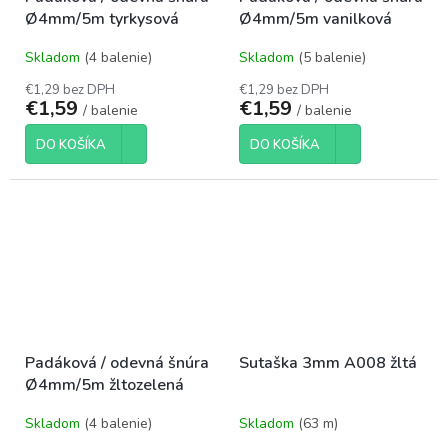
Ø4mm/5m tyrkysová
Ø4mm/5m vanilková
Skladom
(4 balenie)
Skladom
(5 balenie)
€1,29 bez DPH
€1,29 bez DPH
€1,59
€1,59
/ balenie
/ balenie
DO KOŠÍKA
DO KOŠÍKA
Padáková / odevná šnúra
Sutaška 3mm A008 žltá
Ø4mm/5m žltozelená
Skladom
(4 balenie)
Skladom
(63 m)