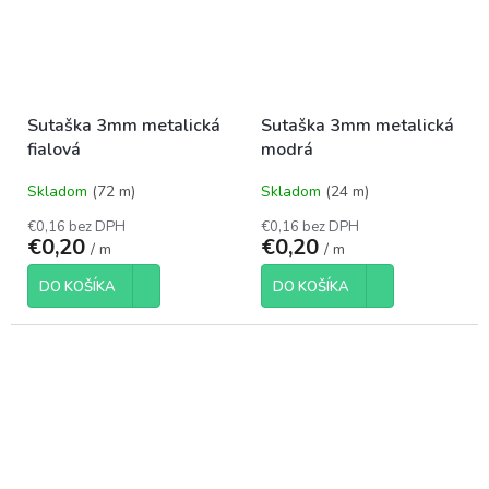
Sutaška 3mm metalická
Sutaška 3mm metalická
fialová
modrá
Skladom
(72 m)
Skladom
(24 m)
€0,16 bez DPH
€0,16 bez DPH
€0,20
€0,20
/ m
/ m
DO KOŠÍKA
DO KOŠÍKA