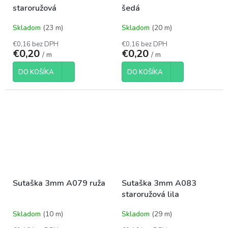
staroružová
šedá
Skladom
(23 m)
Skladom
(20 m)
€0,16 bez DPH
€0,16 bez DPH
€0,20
€0,20
/ m
/ m
DO KOŠÍKA
DO KOŠÍKA
Sutaška 3mm A079 ruža
Sutaška 3mm A083
staroružová lila
Skladom
(10 m)
Skladom
(29 m)