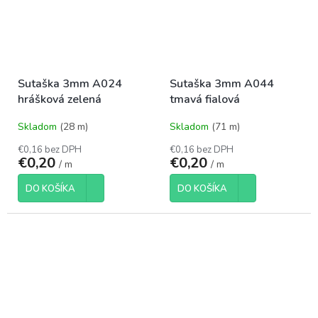
Sutaška 3mm A024
Sutaška 3mm A044
hrášková zelená
tmavá fialová
Skladom
(28 m)
Skladom
(71 m)
€0,16 bez DPH
€0,16 bez DPH
€0,20
€0,20
/ m
/ m
DO KOŠÍKA
DO KOŠÍKA