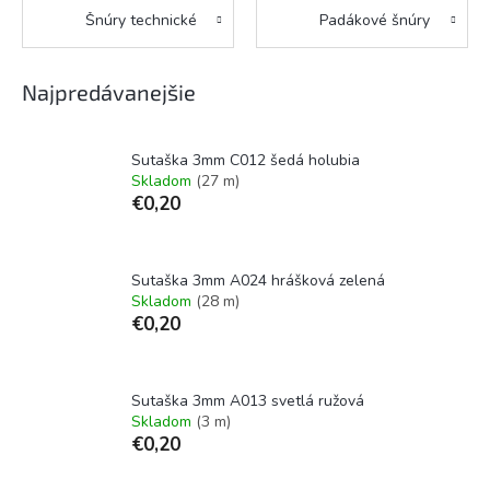
Šnúry technické
Padákové šnúry
Najpredávanejšie
Sutaška 3mm C012 šedá holubia
Skladom
(27 m)
€0,20
Sutaška 3mm A024 hrášková zelená
Skladom
(28 m)
€0,20
Sutaška 3mm A013 svetlá ružová
Skladom
(3 m)
€0,20