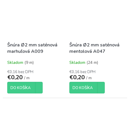
Šnúra Ø2 mm saténová
Šnúra Ø2 mm saténová
marhuľová A009
mentolová A047
Skladom
(9 m)
Skladom
(24 m)
€0,16 bez DPH
€0,16 bez DPH
€0,20
€0,20
/ m
/ m
DO KOŠÍKA
DO KOŠÍKA