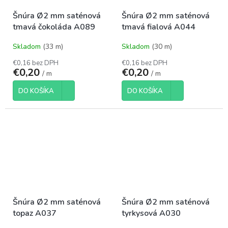
Šnúra Ø2 mm saténová
Šnúra Ø2 mm saténová
tmavá čokoláda A089
tmavá fialová A044
Skladom
(33 m)
Skladom
(30 m)
€0,16 bez DPH
€0,16 bez DPH
€0,20
€0,20
/ m
/ m
DO KOŠÍKA
DO KOŠÍKA
Šnúra Ø2 mm saténová
Šnúra Ø2 mm saténová
topaz A037
tyrkysová A030