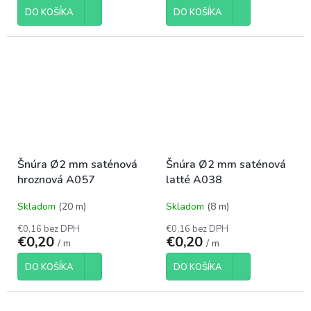
DO KOŠÍKA
DO KOŠÍKA
Šnúra Ø2 mm saténová
Šnúra Ø2 mm saténová
hroznová A057
latté A038
Skladom
(20 m)
Skladom
(8 m)
€0,16 bez DPH
€0,16 bez DPH
€0,20
€0,20
/ m
/ m
DO KOŠÍKA
DO KOŠÍKA