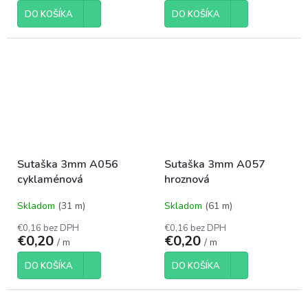
DO KOŠÍKA
DO KOŠÍKA
Sutaška 3mm A056
Sutaška 3mm A057
cyklaménová
hroznová
Skladom
(31 m)
Skladom
(61 m)
€0,16 bez DPH
€0,16 bez DPH
€0,20
€0,20
/ m
/ m
DO KOŠÍKA
DO KOŠÍKA