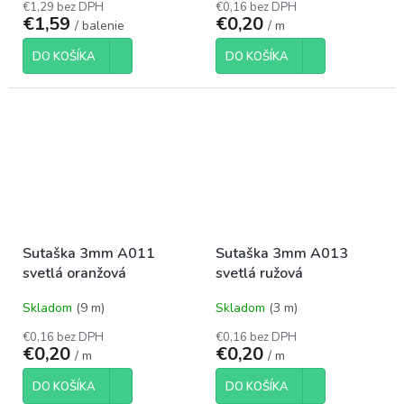
€1,29 bez DPH
€0,16 bez DPH
€1,59
€0,20
/ balenie
/ m
DO KOŠÍKA
DO KOŠÍKA
Sutaška 3mm A011
Sutaška 3mm A013
svetlá oranžová
svetlá ružová
Skladom
(9 m)
Skladom
(3 m)
€0,16 bez DPH
€0,16 bez DPH
€0,20
€0,20
/ m
/ m
DO KOŠÍKA
DO KOŠÍKA