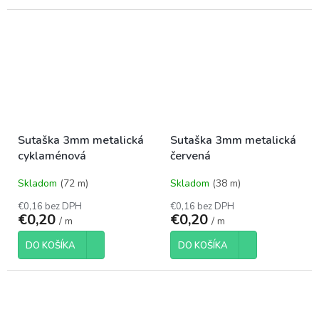
Sutaška 3mm metalická
Sutaška 3mm metalická
cyklaménová
červená
Skladom
(72 m)
Skladom
(38 m)
€0,16 bez DPH
€0,16 bez DPH
€0,20
€0,20
/ m
/ m
DO KOŠÍKA
DO KOŠÍKA