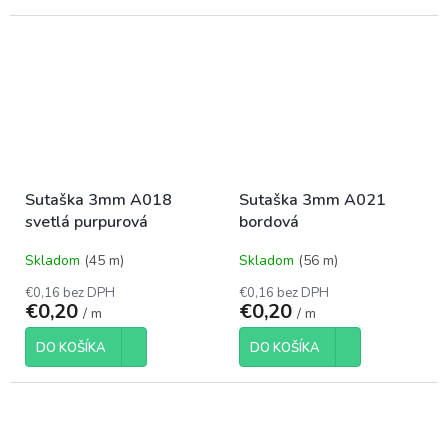
Sutaška 3mm A018
Sutaška 3mm A021
svetlá purpurová
bordová
Skladom
(45 m)
Skladom
(56 m)
€0,16 bez DPH
€0,16 bez DPH
€0,20
€0,20
/ m
/ m
DO KOŠÍKA
DO KOŠÍKA