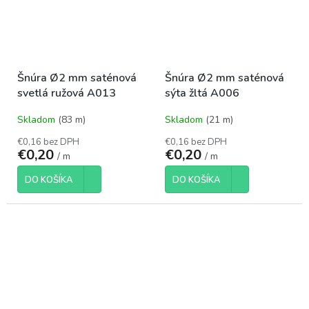
Šnúra Ø2 mm saténová
Šnúra Ø2 mm saténová
svetlá ružová A013
sýta žltá A006
Skladom
(83 m)
Skladom
(21 m)
€0,16 bez DPH
€0,16 bez DPH
€0,20
€0,20
/ m
/ m
DO KOŠÍKA
DO KOŠÍKA