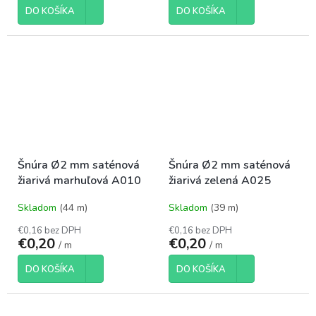
DO KOŠÍKA
DO KOŠÍKA
Šnúra Ø2 mm saténová
Šnúra Ø2 mm saténová
žiarivá marhuľová A010
žiarivá zelená A025
Skladom
(44 m)
Skladom
(39 m)
€0,16 bez DPH
€0,16 bez DPH
€0,20
€0,20
/ m
/ m
DO KOŠÍKA
DO KOŠÍKA