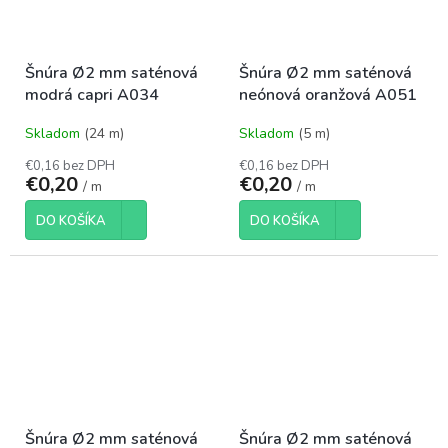
Šnúra Ø2 mm saténová
Šnúra Ø2 mm saténová
modrá capri A034
neónová oranžová A051
Skladom
(24 m)
Skladom
(5 m)
€0,16 bez DPH
€0,16 bez DPH
€0,20
€0,20
/ m
/ m
DO KOŠÍKA
DO KOŠÍKA
Šnúra Ø2 mm saténová
Šnúra Ø2 mm saténová