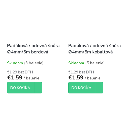
Padáková / odevná šnúra
Padáková / odevná šnúra
Ø4mm/5m bordová
Ø4mm/5m kobaltová
Skladom
(3 balenie)
Skladom
(5 balenie)
€1,29 bez DPH
€1,29 bez DPH
€1,59
€1,59
/ balenie
/ balenie
DO KOŠÍKA
DO KOŠÍKA