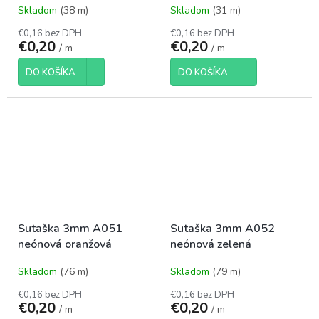
Skladom
(38 m)
Skladom
(31 m)
€0,16 bez DPH
€0,16 bez DPH
€0,20
€0,20
/ m
/ m
DO KOŠÍKA
DO KOŠÍKA
Sutaška 3mm A051
Sutaška 3mm A052
neónová oranžová
neónová zelená
Skladom
(76 m)
Skladom
(79 m)
€0,16 bez DPH
€0,16 bez DPH
€0,20
€0,20
/ m
/ m