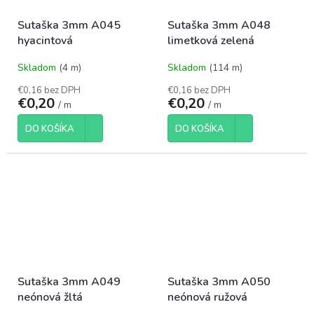
Sutaška 3mm A045
Sutaška 3mm A048
hyacintová
limetková zelená
Skladom
(4 m)
Skladom
(114 m)
€0,16 bez DPH
€0,16 bez DPH
€0,20
€0,20
/ m
/ m
DO KOŠÍKA
DO KOŠÍKA
Sutaška 3mm A049
Sutaška 3mm A050
neónová žltá
neónová ružová