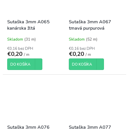
Sutaška 3mm A065
Sutaška 3mm A067
kanárska žltá
tmavá purpurová
Skladom
(31 m)
Skladom
(52 m)
€0,16 bez DPH
€0,16 bez DPH
€0,20
€0,20
/ m
/ m
DO KOŠÍKA
DO KOŠÍKA
Sutaška 3mm A076
Sutaška 3mm A077