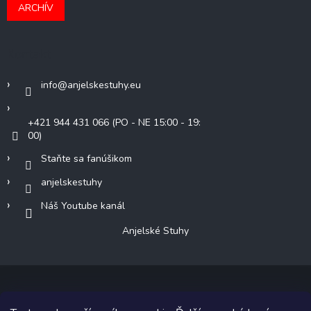
ARCHÍV
Kontakt
info
@
anjelskestuhy.eu
+421 944 431 066 (PO - NE 15:00 - 19:
00)
Staňte sa fanúšikom
anjelskestuhy
Náš Youtube kanál
Anjelské Stuhy