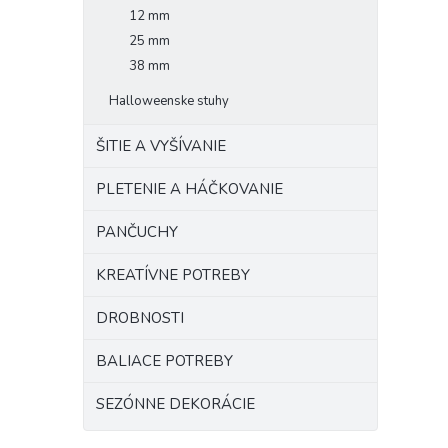
12 mm
25 mm
38 mm
Halloweenske stuhy
ŠITIE A VYŠÍVANIE
PLETENIE A HÁČKOVANIE
PANČUCHY
KREATÍVNE POTREBY
DROBNOSTI
BALIACE POTREBY
SEZÓNNE DEKORÁCIE