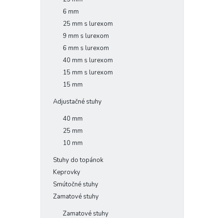
6 mm
25 mm s lurexom
9 mm s lurexom
6 mm s lurexom
40 mm s lurexom
15 mm s lurexom
15 mm
Adjustačné stuhy
40 mm
25 mm
10 mm
Stuhy do topánok
Keprovky
Smútočné stuhy
Zamatové stuhy
Zamatové stuhy