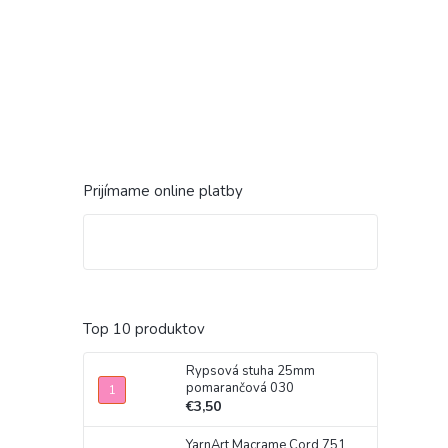
Prijímame online platby
Top 10 produktov
Rypsová stuha 25mm
pomarančová 030
€3,50
YarnArt Macrame Cord 751