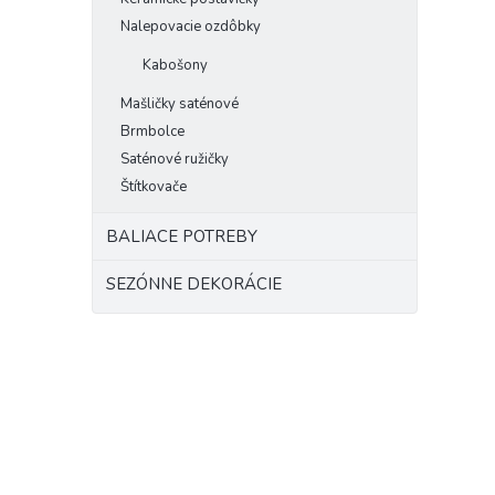
Nalepovacie ozdôbky
Kabošony
Mašličky saténové
Brmbolce
Saténové ružičky
Štítkovače
BALIACE POTREBY
SEZÓNNE DEKORÁCIE