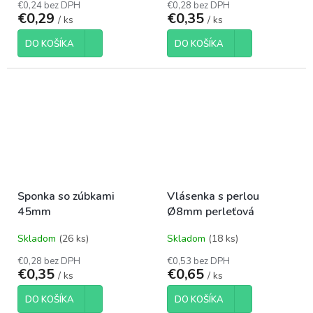
€0,24 bez DPH
€0,28 bez DPH
€0,29
€0,35
/ ks
/ ks
DO KOŠÍKA
DO KOŠÍKA
Sponka so zúbkami
Vlásenka s perlou
45mm
Ø8mm perleťová
Skladom
(26 ks)
Skladom
(18 ks)
€0,28 bez DPH
€0,53 bez DPH
€0,35
€0,65
/ ks
/ ks
DO KOŠÍKA
DO KOŠÍKA