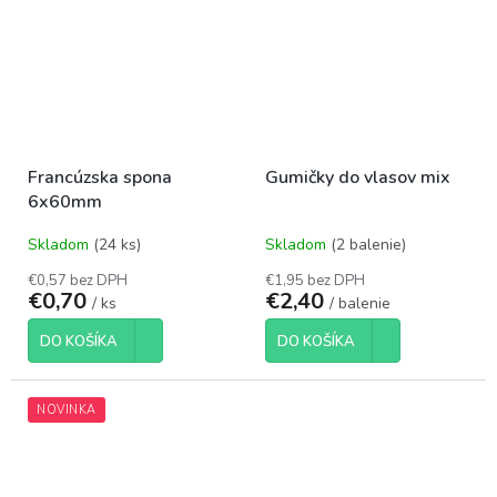
Francúzska spona
Gumičky do vlasov mix
6x60mm
Skladom
(24 ks)
Skladom
(2 balenie)
€0,57 bez DPH
€1,95 bez DPH
€0,70
€2,40
/ ks
/ balenie
DO KOŠÍKA
DO KOŠÍKA
NOVINKA