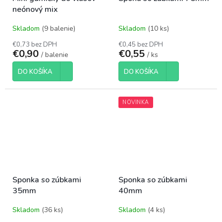
neónový mix
Skladom
(9 balenie)
Skladom
(10 ks)
€0,73 bez DPH
€0,45 bez DPH
€0,90
€0,55
/ balenie
/ ks
DO KOŠÍKA
DO KOŠÍKA
NOVINKA
Sponka so zúbkami
Sponka so zúbkami
35mm
40mm
Skladom
(36 ks)
Skladom
(4 ks)