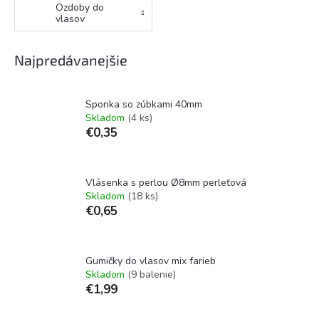
Ozdoby do
vlasov
Najpredávanejšie
Sponka so zúbkami 40mm
Skladom
(4 ks)
€0,35
Vlásenka s perlou Ø8mm perleťová
Skladom
(18 ks)
€0,65
Gumičky do vlasov mix farieb
Skladom
(9 balenie)
€1,99