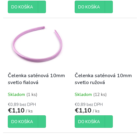
DO KOŠÍKA
DO KOŠÍKA
Čelenka saténová 10mm
Čelenka saténová 10mm
svetlo fialová
svetlo ružová
Skladom
(1 ks)
Skladom
(12 ks)
€0,89 bez DPH
€0,89 bez DPH
€1,10
€1,10
/ ks
/ ks
DO KOŠÍKA
DO KOŠÍKA