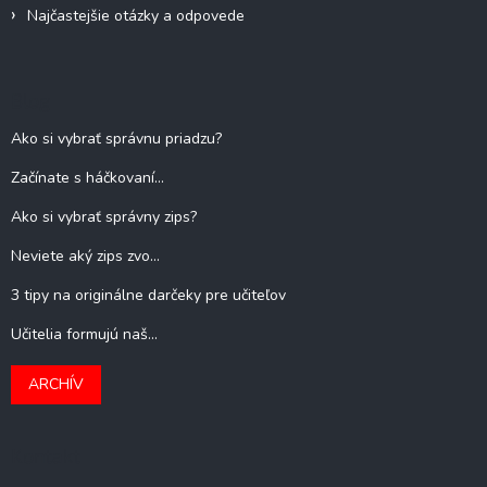
Najčastejšie otázky a odpovede
Blog
Ako si vybrať správnu priadzu?
Začínate s háčkovaní...
Ako si vybrať správny zips?
Neviete aký zips zvo...
3 tipy na originálne darčeky pre učiteľov
Učitelia formujú naš...
ARCHÍV
Kontakt