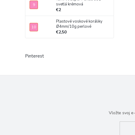
svetlá krémová
€2
Plastové voskové koráliky
Ø4mm/10g perlové
€2,50
Pinterest
Vložte svoj 