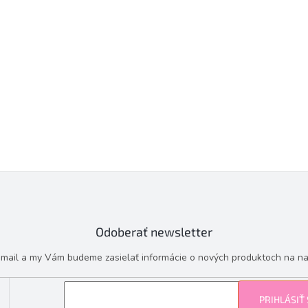
Odoberať newsletter
e-mail a my Vám budeme zasielať informácie o nových produktoch na n
PRIHLÁSIŤ