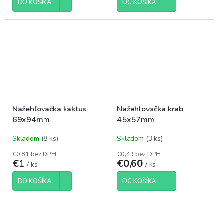
DO KOŠÍKA
DO KOŠÍKA
Nažehľovačka kaktus
Nažehlovačka krab
69x94mm
45x57mm
Skladom
(8 ks)
Skladom
(3 ks)
€0,81 bez DPH
€0,49 bez DPH
€1
€0,60
/ ks
/ ks
DO KOŠÍKA
DO KOŠÍKA