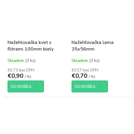
Nažehlovačka kvet s
Nažehľovačka lama
flitrami 100mm biely
35x56mm
Skladom
(3 ks)
Skladom
(3 ks)
€0,73 bez DPH
€0,57 bez DPH
€0,90
€0,70
/ ks
/ ks
DO KOŠÍKA
DO KOŠÍKA