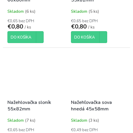
60x80mm
55x82mm
Skladom
(6 ks)
Skladom
(5 ks)
€0,65 bez DPH
€0,65 bez DPH
€0,80
€0,80
/ ks
/ ks
DO KOŠÍKA
DO KOŠÍKA
Nažehlovačka sloník
Nažehľovačka sova
55x82mm
hnedá 45x58mm
Skladom
(7 ks)
Skladom
(3 ks)
€0,65 bez DPH
€0,49 bez DPH