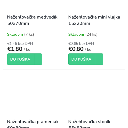
Nažehľovačka medvedík
Nažehlovačka mini vlajka
50x70mm
15x20mm
Skladom
(7 ks)
Skladom
(24 ks)
€1,46 bez DPH
€0,65 bez DPH
€1,80
€0,80
/ ks
/ ks
DO KOŠÍKA
DO KOŠÍKA
Nažehlovačka plameniak
Nažehlovačka sloník