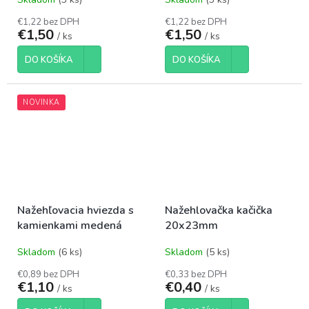
€1,22 bez DPH
€1,22 bez DPH
€1,50
€1,50
/ ks
/ ks
DO KOŠÍKA
DO KOŠÍKA
NOVINKA
Nažehľovacia hviezda s
Nažehlovačka kačička
kamienkami medená
20x23mm
Skladom
(6 ks)
Skladom
(5 ks)
€0,89 bez DPH
€0,33 bez DPH
€1,10
€0,40
/ ks
/ ks