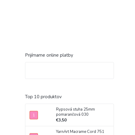
Prijímame online platby
Top 10 produktov
Rypsová stuha 25mm
pomarančová 030
€3,50
YarnArt Macrame Cord 751