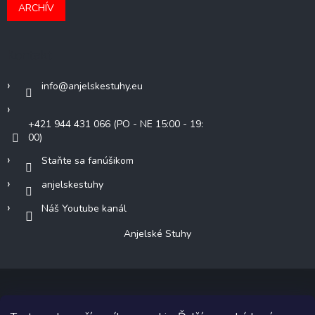
ARCHÍV
Kontakt
info
@
anjelskestuhy.eu
+421 944 431 066 (PO - NE 15:00 - 19:
00)
Staňte sa fanúšikom
anjelskestuhy
Náš Youtube kanál
Anjelské Stuhy