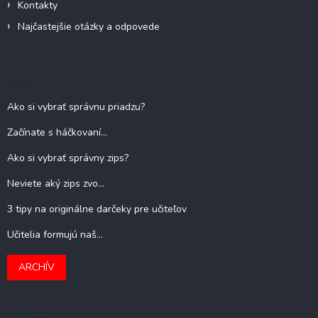
Kontakty
Najčastejšie otázky a odpovede
Blog
Ako si vybrať správnu priadzu?
Začínate s háčkovaní...
Ako si vybrať správny zips?
Neviete aký zips zvo...
3 tipy na originálne darčeky pre učiteľov
Učitelia formujú naš...
ARCHÍV
Kontakt