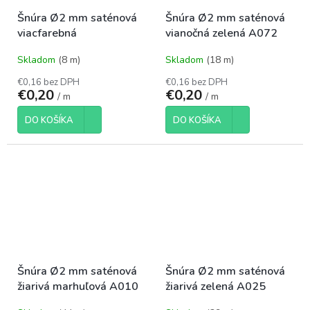
Šnúra Ø2 mm saténová
Šnúra Ø2 mm saténová
viacfarebná
vianočná zelená A072
Skladom
(8 m)
Skladom
(18 m)
€0,16 bez DPH
€0,16 bez DPH
€0,20
€0,20
/ m
/ m
DO KOŠÍKA
DO KOŠÍKA
Šnúra Ø2 mm saténová
Šnúra Ø2 mm saténová
žiarivá marhuľová A010
žiarivá zelená A025