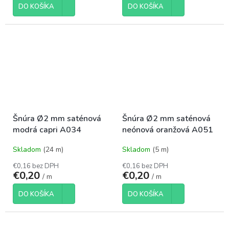
DO KOŠÍKA
DO KOŠÍKA
Šnúra Ø2 mm saténová
Šnúra Ø2 mm saténová
modrá capri A034
neónová oranžová A051
Skladom
(24 m)
Skladom
(5 m)
€0,16 bez DPH
€0,16 bez DPH
€0,20
€0,20
/ m
/ m
DO KOŠÍKA
DO KOŠÍKA