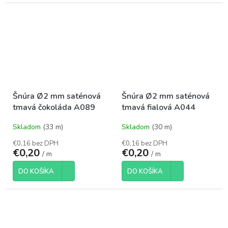
Šnúra Ø2 mm saténová
Šnúra Ø2 mm saténová
tmavá čokoláda A089
tmavá fialová A044
Skladom
(33 m)
Skladom
(30 m)
€0,16 bez DPH
€0,16 bez DPH
€0,20
€0,20
/ m
/ m
DO KOŠÍKA
DO KOŠÍKA