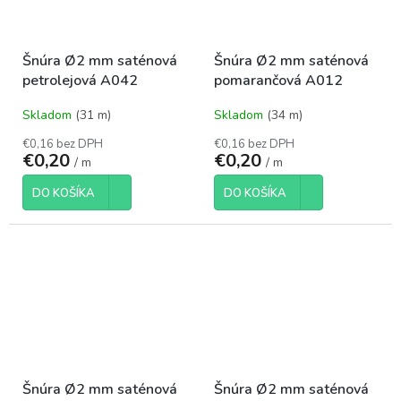
Šnúra Ø2 mm saténová
Šnúra Ø2 mm saténová
petrolejová A042
pomarančová A012
Skladom
(31 m)
Skladom
(34 m)
€0,16 bez DPH
€0,16 bez DPH
€0,20
€0,20
/ m
/ m
DO KOŠÍKA
DO KOŠÍKA
Šnúra Ø2 mm saténová
Šnúra Ø2 mm saténová