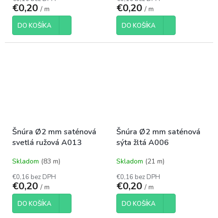
€0,20
€0,20
/ m
/ m
DO KOŠÍKA
DO KOŠÍKA
Šnúra Ø2 mm saténová
Šnúra Ø2 mm saténová
svetlá ružová A013
sýta žltá A006
Skladom
(83 m)
Skladom
(21 m)
€0,16 bez DPH
€0,16 bez DPH
€0,20
€0,20
/ m
/ m
DO KOŠÍKA
DO KOŠÍKA