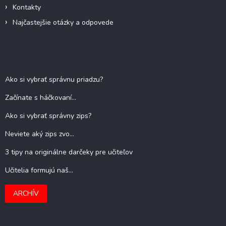
Kontakty
Najčastejšie otázky a odpovede
Blog
Ako si vybrať správnu priadzu?
Začínate s háčkovaní...
Ako si vybrať správny zips?
Neviete aký zips zvo...
3 tipy na originálne darčeky pre učiteľov
Učitelia formujú naš...
ARCHÍV