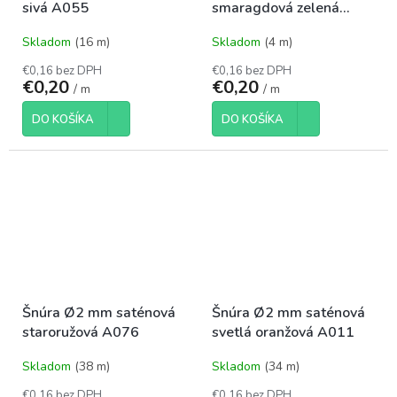
sivá A055
smaragdová zelená
A022
Skladom
(16 m)
Skladom
(4 m)
€0,16 bez DPH
€0,16 bez DPH
€0,20
€0,20
/ m
/ m
DO KOŠÍKA
DO KOŠÍKA
Šnúra Ø2 mm saténová
Šnúra Ø2 mm saténová
staroružová A076
svetlá oranžová A011
Skladom
(38 m)
Skladom
(34 m)
€0,16 bez DPH
€0,16 bez DPH