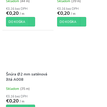
Skladom
(44 m)
Skladom
(39 m)
€0,16 bez DPH
€0,16 bez DPH
€0,20
€0,20
/ m
/ m
DO KOŠÍKA
DO KOŠÍKA
Šnúra Ø2 mm saténová
žltá A008
Skladom
(35 m)
€0,16 bez DPH
€0,20
/ m