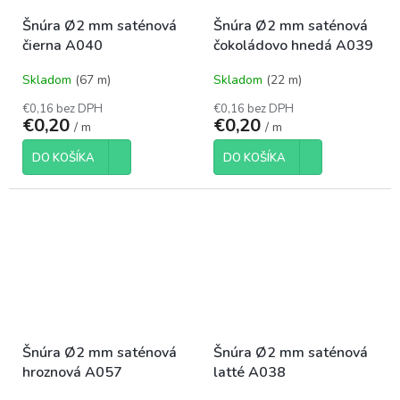
Šnúra Ø2 mm saténová
Šnúra Ø2 mm saténová
čierna A040
čokoládovo hnedá A039
Skladom
(67 m)
Skladom
(22 m)
€0,16 bez DPH
€0,16 bez DPH
€0,20
€0,20
/ m
/ m
DO KOŠÍKA
DO KOŠÍKA
Šnúra Ø2 mm saténová
Šnúra Ø2 mm saténová
hroznová A057
latté A038