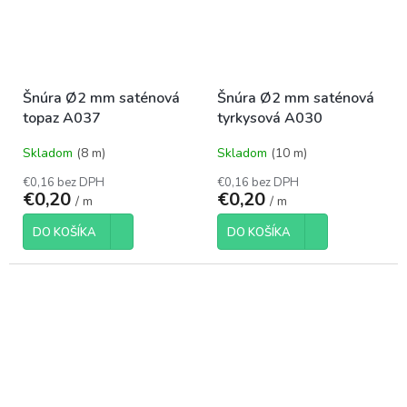
Šnúra Ø2 mm saténová
Šnúra Ø2 mm saténová
topaz A037
tyrkysová A030
Skladom
(8 m)
Skladom
(10 m)
€0,16 bez DPH
€0,16 bez DPH
€0,20
€0,20
/ m
/ m
DO KOŠÍKA
DO KOŠÍKA