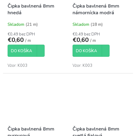
Čipka bavlnená 8mm
Čipka bavlnená 8mm
hnedá
námornícka modrá
Skladom
(21 m)
Skladom
(18 m)
€0,49 bez DPH
€0,49 bez DPH
€0,60
€0,60
/ m
/ m
DO KOŠÍKA
DO KOŠÍKA
Vzor: K003
Vzor: K003
Čipka bavlnená 8mm
Čipka bavlnená 8mm
purpurová
svetlá fialová