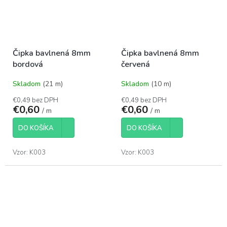
Čipka bavlnená 8mm
Čipka bavlnená 8mm
bordová
červená
Skladom
(21 m)
Skladom
(10 m)
€0,49 bez DPH
€0,49 bez DPH
€0,60
€0,60
/ m
/ m
DO KOŠÍKA
DO KOŠÍKA
Vzor: K003
Vzor: K003