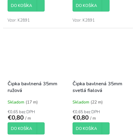
DO KOŠÍKA
DO KOŠÍKA
Vzor: K2891
Vzor: K2891
Čipka bavlnená 35mm
Čipka bavlnená 35mm
ružová
svetlá fialová
Skladom
(17 m)
Skladom
(22 m)
€0,65 bez DPH
€0,65 bez DPH
€0,80
€0,80
/ m
/ m
DO KOŠÍKA
DO KOŠÍKA