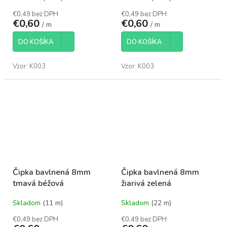
€0,49 bez DPH
€0,49 bez DPH
€0,60
€0,60
/ m
/ m
DO KOŠÍKA
DO KOŠÍKA
Vzor: K003
Vzor: K003
Čipka bavlnená 8mm
Čipka bavlnená 8mm
tmavá béžová
žiarivá zelená
Skladom
(11 m)
Skladom
(22 m)
€0,49 bez DPH
€0,49 bez DPH