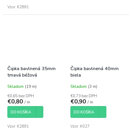
Vzor: K2891
Čipka bavlnená 35mm
Čipka bavlnená 40mm
tmavá béžová
biela
Skladom
(19 m)
Skladom
(3 m)
€0,65 bez DPH
€0,73 bez DPH
€0,80
€0,90
/ m
/ m
DO KOŠÍKA
DO KOŠÍKA
Vzor: K2891
Vzor: K027