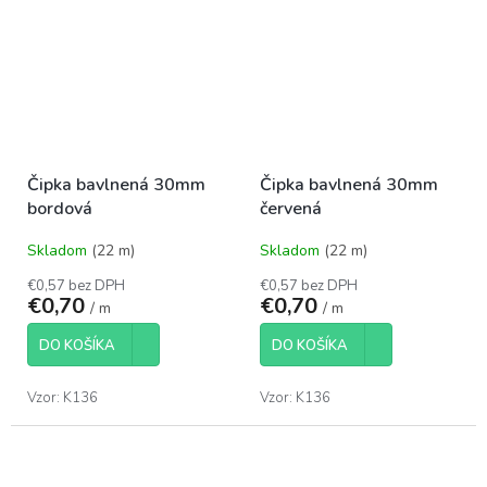
Čipka bavlnená 30mm
Čipka bavlnená 30mm
bordová
červená
Skladom
(22 m)
Skladom
(22 m)
€0,57 bez DPH
€0,57 bez DPH
€0,70
€0,70
/ m
/ m
DO KOŠÍKA
DO KOŠÍKA
Vzor: K136
Vzor: K136