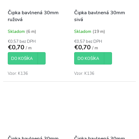
Čipka bavlnená 30mm
Čipka bavlnená 30mm
ružová
sivá
Skladom
(6 m)
Skladom
(19 m)
€0,57 bez DPH
€0,57 bez DPH
€0,70
€0,70
/ m
/ m
DO KOŠÍKA
DO KOŠÍKA
Vzor: K136
Vzor: K136
Čipka bavlnená 30mm
Čipka bavlnená 30mm