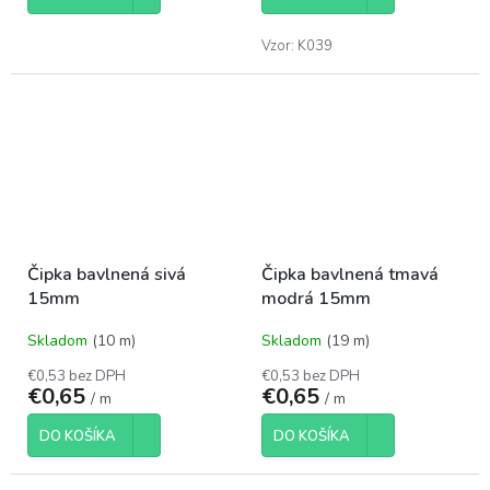
Vzor: K039
Čipka bavlnená sivá
Čipka bavlnená tmavá
15mm
modrá 15mm
Skladom
(10 m)
Skladom
(19 m)
€0,53 bez DPH
€0,53 bez DPH
€0,65
€0,65
/ m
/ m
DO KOŠÍKA
DO KOŠÍKA