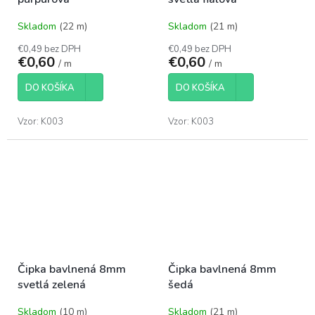
Skladom
(22 m)
Skladom
(21 m)
€0,49 bez DPH
€0,49 bez DPH
€0,60
€0,60
/ m
/ m
DO KOŠÍKA
DO KOŠÍKA
Vzor: K003
Vzor: K003
Čipka bavlnená 8mm
Čipka bavlnená 8mm
svetlá zelená
šedá
Skladom
(10 m)
Skladom
(21 m)