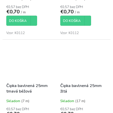
€0,57 bez DPH
€0,57 bez DPH
€0,70
€0,70
/ m
/ m
DO KOŠÍKA
DO KOŠÍKA
Vzor: K0112
Vzor: K0112
Čipka bavlnená 25mm
Čipka bavlnená 25mm
tmavá béžová
žltá
Skladom
(7 m)
Skladom
(17 m)
€0,57 bez DPH
€0,57 bez DPH