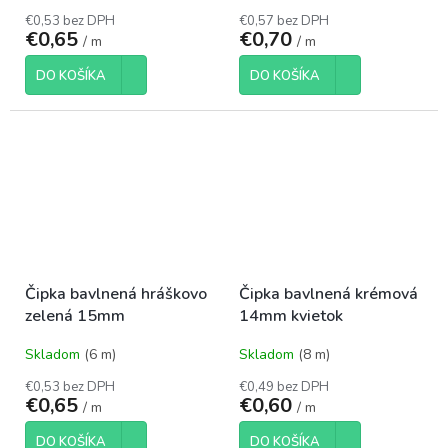
€0,53 bez DPH
€0,57 bez DPH
€0,65
€0,70
/ m
/ m
DO KOŠÍKA
DO KOŠÍKA
Čipka bavlnená hráškovo
Čipka bavlnená krémová
zelená 15mm
14mm kvietok
Skladom
(6 m)
Skladom
(8 m)
€0,53 bez DPH
€0,49 bez DPH
€0,65
€0,60
/ m
/ m
DO KOŠÍKA
DO KOŠÍKA