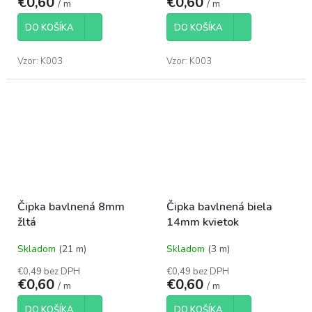
€0,60
€0,60
/ m
/ m
DO KOŠÍKA
DO KOŠÍKA
Vzor: K003
Vzor: K003
Čipka bavlnená 8mm
Čipka bavlnená biela
žltá
14mm kvietok
Skladom
(21 m)
Skladom
(3 m)
€0,49 bez DPH
€0,49 bez DPH
€0,60
€0,60
/ m
/ m
DO KOŠÍKA
DO KOŠÍKA