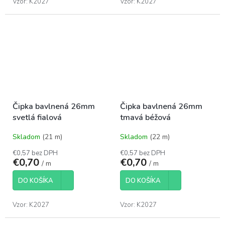
Vzor: K2027
Vzor: K2027
Čipka bavlnená 26mm
Čipka bavlnená 26mm
svetlá fialová
tmavá béžová
Skladom
(21 m)
Skladom
(22 m)
€0,57 bez DPH
€0,57 bez DPH
€0,70
€0,70
/ m
/ m
DO KOŠÍKA
DO KOŠÍKA
Vzor: K2027
Vzor: K2027