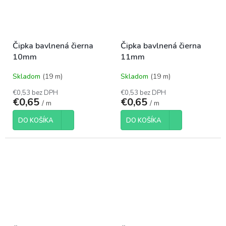
Čipka bavlnená čierna
Čipka bavlnená čierna
10mm
11mm
Skladom
(19 m)
Skladom
(19 m)
€0,53 bez DPH
€0,53 bez DPH
€0,65
€0,65
/ m
/ m
DO KOŠÍKA
DO KOŠÍKA