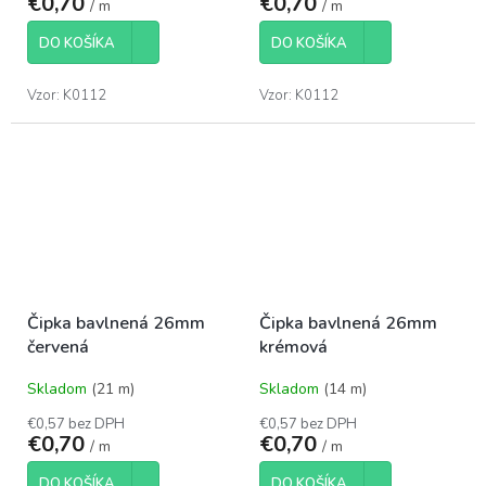
€0,70
€0,70
/ m
/ m
DO KOŠÍKA
DO KOŠÍKA
Vzor: K0112
Vzor: K0112
Čipka bavlnená 26mm
Čipka bavlnená 26mm
červená
krémová
Skladom
(21 m)
Skladom
(14 m)
€0,57 bez DPH
€0,57 bez DPH
€0,70
€0,70
/ m
/ m
DO KOŠÍKA
DO KOŠÍKA