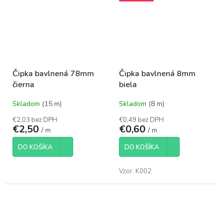
Čipka bavlnená 78mm
Čipka bavlnená 8mm
čierna
biela
Skladom
(15 m)
Skladom
(8 m)
€2,03 bez DPH
€0,49 bez DPH
€2,50
€0,60
/ m
/ m
DO KOŠÍKA
DO KOŠÍKA
Vzor: K002