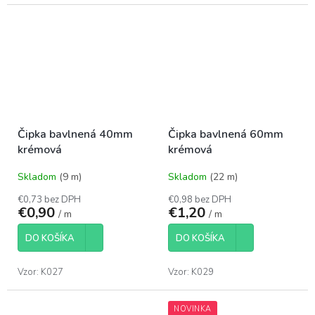
Čipka bavlnená 40mm
Čipka bavlnená 60mm
krémová
krémová
Skladom
(9 m)
Skladom
(22 m)
€0,73 bez DPH
€0,98 bez DPH
€0,90
€1,20
/ m
/ m
DO KOŠÍKA
DO KOŠÍKA
Vzor: K027
Vzor: K029
NOVINKA