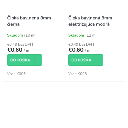
Čipka bavlnená 8mm
Čipka bavlnená 8mm
čierna
elektrizujúca modrá
Skladom
(19 m)
Skladom
(12 m)
€0,49 bez DPH
€0,49 bez DPH
€0,60
€0,60
/ m
/ m
DO KOŠÍKA
DO KOŠÍKA
Vzor: K003
Vzor: K003