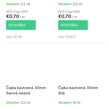
Skladom
(11 m)
Skladom
(22 m)
€0,57 bez DPH
€0,57 bez DPH
€0,70
€0,70
/ m
/ m
DO KOŠÍKA
DO KOŠÍKA
Vzor: K136
Vzor: K2027
Čipka bavlnená 30mm
Čipka bavlnená 30mm
žiarivá zelená
žltá
Skladom
(22 m)
Skladom
(6 m)