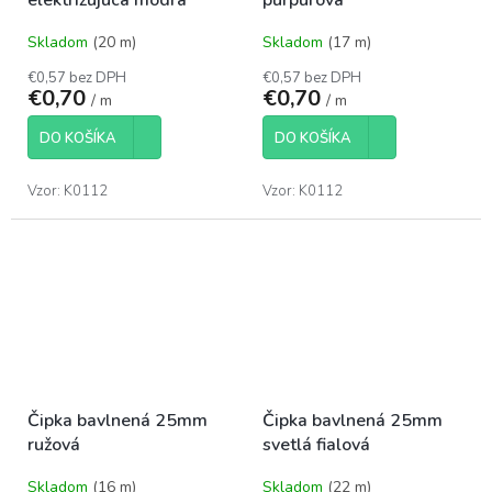
Skladom
(20 m)
Skladom
(17 m)
€0,57 bez DPH
€0,57 bez DPH
€0,70
€0,70
/ m
/ m
DO KOŠÍKA
DO KOŠÍKA
Vzor: K0112
Vzor: K0112
Čipka bavlnená 25mm
Čipka bavlnená 25mm
ružová
svetlá fialová
Skladom
(16 m)
Skladom
(22 m)