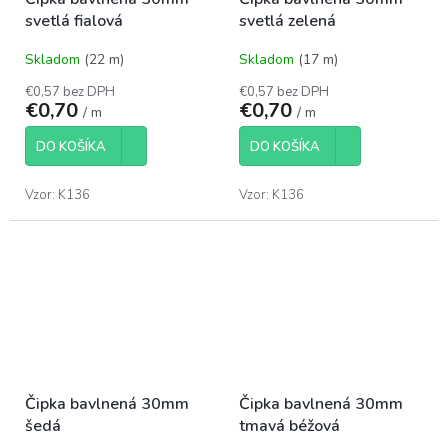
svetlá fialová
svetlá zelená
Skladom
(22 m)
Skladom
(17 m)
€0,57 bez DPH
€0,57 bez DPH
€0,70
€0,70
/ m
/ m
DO KOŠÍKA
DO KOŠÍKA
Vzor: K136
Vzor: K136
Čipka bavlnená 30mm
Čipka bavlnená 30mm
šedá
tmavá béžová