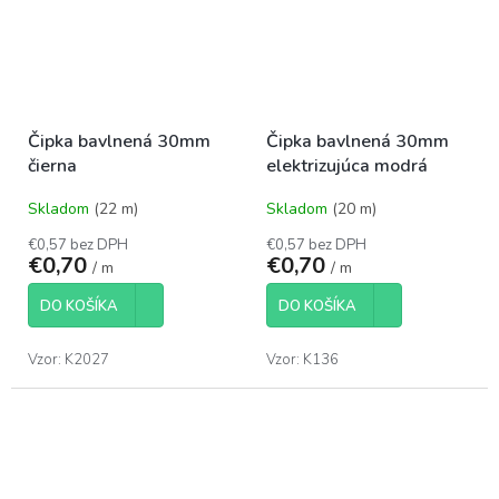
Čipka bavlnená 30mm
Čipka bavlnená 30mm
čierna
elektrizujúca modrá
Skladom
(22 m)
Skladom
(20 m)
€0,57 bez DPH
€0,57 bez DPH
€0,70
€0,70
/ m
/ m
DO KOŠÍKA
DO KOŠÍKA
Vzor: K2027
Vzor: K136