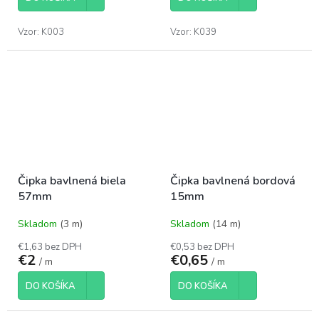
Vzor: K003
Vzor: K039
Čipka bavlnená biela
Čipka bavlnená bordová
57mm
15mm
Skladom
(3 m)
Skladom
(14 m)
€1,63 bez DPH
€0,53 bez DPH
€2
€0,65
/ m
/ m
DO KOŠÍKA
DO KOŠÍKA