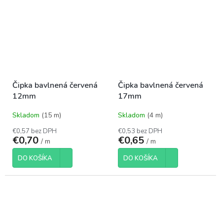
Čipka bavlnená červená
Čipka bavlnená červená
12mm
17mm
Skladom
(15 m)
Skladom
(4 m)
€0,57 bez DPH
€0,53 bez DPH
€0,70
€0,65
/ m
/ m
DO KOŠÍKA
DO KOŠÍKA