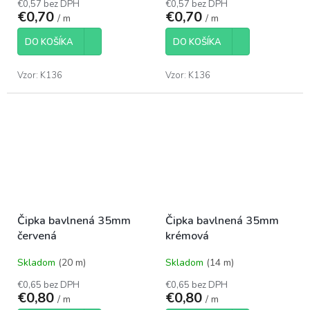
€0,57 bez DPH
€0,57 bez DPH
€0,70
€0,70
/ m
/ m
DO KOŠÍKA
DO KOŠÍKA
Vzor: K136
Vzor: K136
Čipka bavlnená 35mm
Čipka bavlnená 35mm
červená
krémová
Skladom
(20 m)
Skladom
(14 m)
€0,65 bez DPH
€0,65 bez DPH
€0,80
€0,80
/ m
/ m