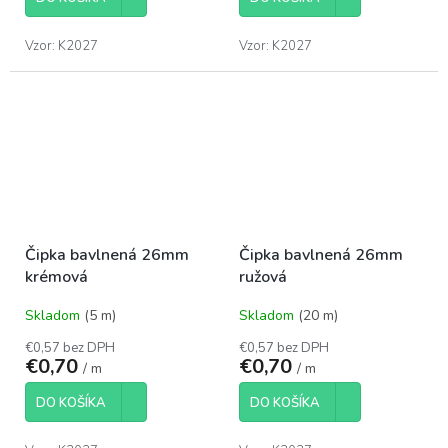
Vzor: K2027
Vzor: K2027
Čipka bavlnená 26mm
Čipka bavlnená 26mm
krémová
ružová
Skladom
(5 m)
Skladom
(20 m)
€0,57 bez DPH
€0,57 bez DPH
€0,70
€0,70
/ m
/ m
DO KOŠÍKA
DO KOŠÍKA