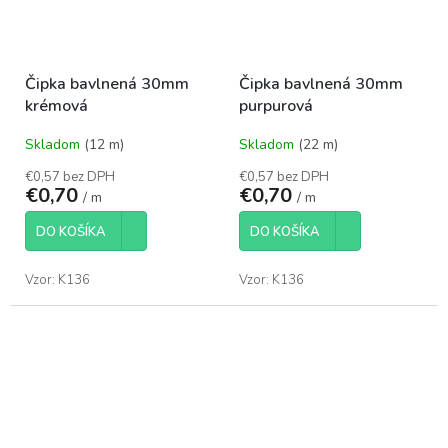
Čipka bavlnená 30mm
Čipka bavlnená 30mm
krémová
purpurová
Skladom
(12 m)
Skladom
(22 m)
€0,57 bez DPH
€0,57 bez DPH
€0,70
€0,70
/ m
/ m
DO KOŠÍKA
DO KOŠÍKA
Vzor: K136
Vzor: K136