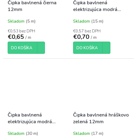
Čipka bavlnená čierna
Čipka bavlnená
12mm
elektrizujúca modrá
12mm
Skladom
(5 m)
Skladom
(15 m)
€0,53 bez DPH
€0,57 bez DPH
€0,65
€0,70
/ m
/ m
DO KOŠÍKA
DO KOŠÍKA
Čipka bavlnená
Čipka bavlnená hráškovo
elektrizujúca modrá
zelená 12mm
15mm
Skladom
(30 m)
Skladom
(17 m)