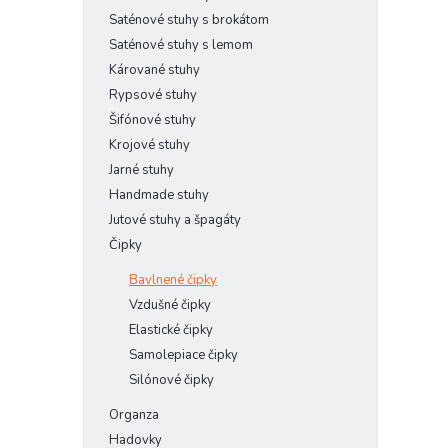
Saténové stuhy s brokátom
Saténové stuhy s lemom
Kárované stuhy
Rypsové stuhy
Šifónové stuhy
Krojové stuhy
Jarné stuhy
Handmade stuhy
Jutové stuhy a špagáty
Čipky
Bavlnené čipky
Vzdušné čipky
Elastické čipky
Samolepiace čipky
Silónové čipky
Organza
Hadovky