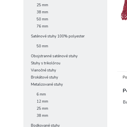
25 mm
38 mm
50 mm
76 mm
Saténové stuhy 100% polyester
50 mm
Obojstranné saténové stuhy
Stuhy s trikolórou
Vianočné stuhy
Po
Brokátové stuhy
Metalizované stuhy
P
6 mm
12 mm
Ba
25 mm
38 mm
Bodkované stuhy