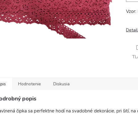
Vzor:
Detai
TL
pis
Hodnotenie
Diskusia
odrobný popis
vlnená čipka sa perfektne hodí na svadobné dekorácie, pri šití, na 