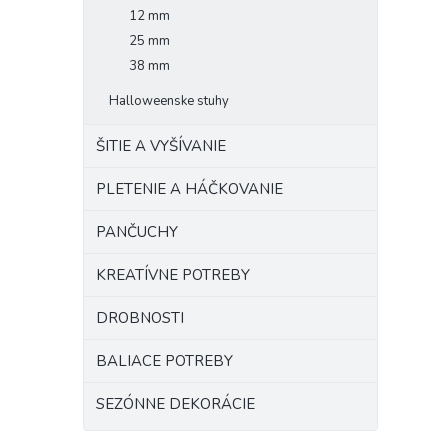
12 mm
25 mm
38 mm
Halloweenske stuhy
ŠITIE A VYŠÍVANIE
PLETENIE A HÁČKOVANIE
PANČUCHY
KREATÍVNE POTREBY
DROBNOSTI
BALIACE POTREBY
SEZÓNNE DEKORÁCIE