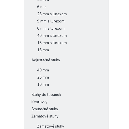
6 mm
25 mm s lurexom
9 mm s lurexom
6 mm s lurexom
40 mm s lurexom
15 mm s lurexom
15 mm
Adjustačné stuhy
40 mm
25 mm
10 mm
Stuhy do topánok
Keprovky
Smútočné stuhy
Zamatové stuhy
Zamatové stuhy