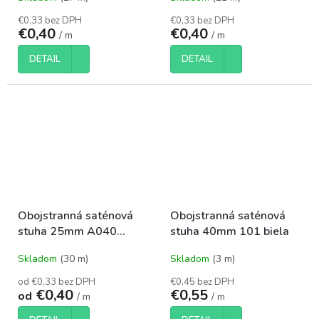
€0,33 bez DPH
€0,33 bez DPH
€0,40
€0,40
/ m
/ m
DETAIL
DETAIL
Obojstranná saténová
Obojstranná saténová
stuha 25mm A040
stuha 40mm 101 biela
čierna
Skladom
(30 m)
Skladom
(3 m)
od €0,33 bez DPH
€0,45 bez DPH
€0,40
€0,55
od
/ m
/ m