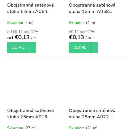
Obojstranná saténová
Obojstranná saténová
stuha 12mm A054
stuha 12mm A058
strieborná
červená
Skladom
(4 m)
Skladom
(4 m)
od €0,11 bez DPH
€0,11 bez DPH
€0,13
€0,13
od
/ m
/ m
DETAIL
DETAIL
Obojstranná saténová
Obojstranná saténová
stuha 25mm A016
stuha 25mm A022
fuksiová
zelená
Skladom
(27 m)
Skladom
(21 m)