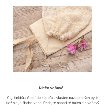
Niečo voňavé...
Čaj, tinktúra či soľ do kúpeľa z vlastne nazbieraných bylín
tiež nie je žiadna veda. Pridajte nápadité balenie a voňavý