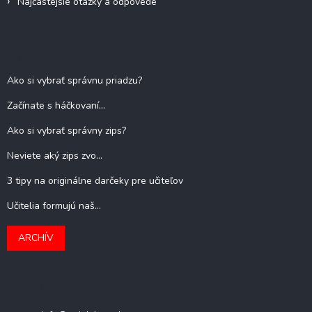
Najčastejšie otázky a odpovede
Blog
Ako si vybrať správnu priadzu?
Začínate s háčkovaní...
Ako si vybrať správny zips?
Neviete aký zips zvo...
3 tipy na originálne darčeky pre učiteľov
Učitelia formujú naš...
ARCHÍV
Kontakt