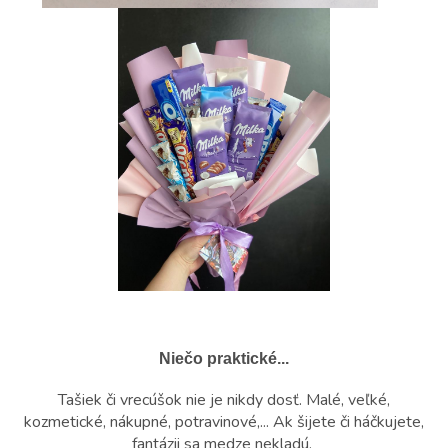
Niečo praktické...
Tašiek či vrecúšok nie je nikdy dosť. Malé, veľké,
kozmetické, nákupné, potravinové,... Ak šijete či háčkujete,
fantázii sa medze nekladú.