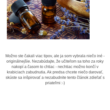
Možno ste čakali viac tipov, ale ja som vybrala niečo iné -
originálnejšie. Nezabúdajte, že učiteľom sa toho za roky
nakopí a časom to chtiac - nechtiac možno končí v
krabiciach zabudnutia. Ak predsa chcete niečo darovať,
skúste sa inšpirovať a nezabudnite tento článok zdieľať s
priateľmi :-)