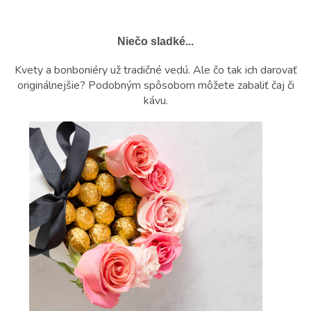
Niečo sladké...
Kvety a bonboniéry už tradičné vedú. Ale čo tak ich darovať
originálnejšie? Podobným spôsobom môžete zabaliť čaj či
kávu.