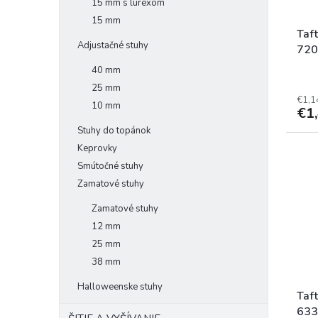
15 mm s lurexom
15 mm
Taf
Adjustačné stuhy
720
40 mm
25 mm
€1,1
10 mm
€1
Stuhy do topánok
Keprovky
Smútočné stuhy
Zamatové stuhy
Zamatové stuhy
12 mm
25 mm
38 mm
Halloweenske stuhy
Taf
633