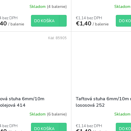
Skladom
(4 balenie)
Sklado
4 bez DPH
€1,14 bez DPH
DO KOŠÍKA
DO KO
,40
€1,40
/ balenie
/ balenie
Kód:
85905
tová stuha 6mm/10m
Taftová stuha 6mm/10m 
rolejová 414
lososová 252
Skladom
(6 balenie)
Sklado
4 bez DPH
€1,14 bez DPH
DO KOŠÍKA
DO KO