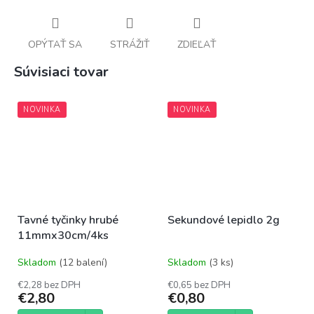
OPÝTAŤ SA
STRÁŽIŤ
ZDIEĽAŤ
Súvisiaci tovar
NOVINKA
NOVINKA
Tavné tyčinky hrubé
Sekundové lepidlo 2g
11mmx30cm/4ks
Skladom
(12 balení)
Skladom
(3 ks)
€2,28 bez DPH
€0,65 bez DPH
€2,80
€0,80