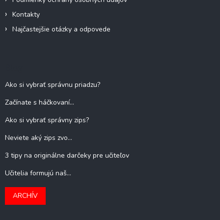
Kontakty
Najčastejšie otázky a odpovede
Blog
Ako si vybrať správnu priadzu?
Začínate s háčkovaní...
Ako si vybrať správny zips?
Neviete aký zips zvo...
3 tipy na originálne darčeky pre učiteľov
Učitelia formujú naš...
ARCHÍV