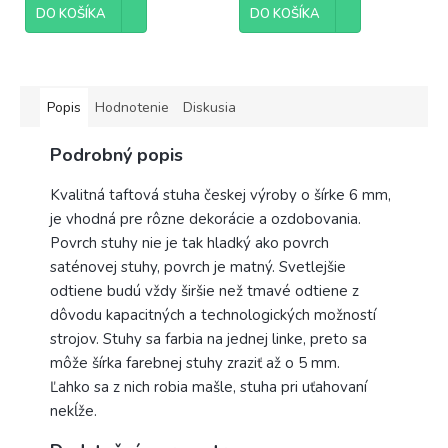
DO KOŠÍKA
DO KOŠÍKA
Popis
Hodnotenie
Diskusia
Podrobný popis
Kvalitná taftová stuha českej výroby o šírke 6 mm,
je vhodná pre rôzne dekorácie a ozdobovania.
Povrch stuhy nie je tak hladký ako povrch
saténovej stuhy, povrch je matný. Svetlejšie
odtiene budú vždy širšie než tmavé odtiene z
dôvodu kapacitných a technologických možností
strojov. Stuhy sa farbia na jednej linke, preto sa
môže šírka farebnej stuhy zraziť až o 5 mm.
Ľahko sa z nich robia mašle, stuha pri uťahovaní
nekĺže.