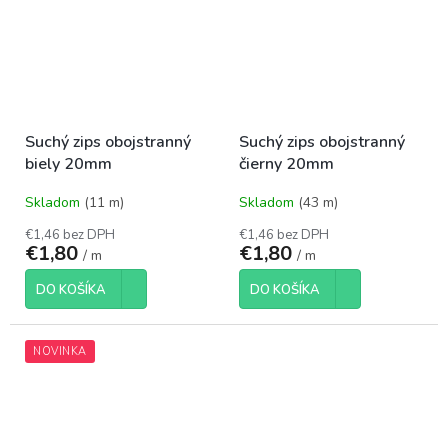
Suchý zips obojstranný
Suchý zips obojstranný
biely 20mm
čierny 20mm
Skladom
(11 m)
Skladom
(43 m)
€1,46 bez DPH
€1,46 bez DPH
€1,80
€1,80
/ m
/ m
DO KOŠÍKA
DO KOŠÍKA
NOVINKA