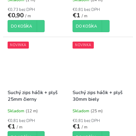
€0,73 bez DPH
€0,81 bez DPH
€0,90
€1
/ m
/ m
DO KOŠÍKA
DO KOŠÍKA
NOVINKA
NOVINKA
Suchý zips háčik + plyš
Suchý zips háčik + plyš
25mm čierny
30mm biely
Skladom
(12 m)
Skladom
(25 m)
€0,81 bez DPH
€0,81 bez DPH
€1
€1
/ m
/ m