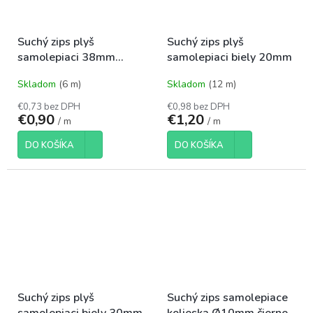
Suchý zips plyš
Suchý zips plyš
samolepiaci 38mm
samolepiaci biely 20mm
čierny
Skladom
(6 m)
Skladom
(12 m)
€0,73 bez DPH
€0,98 bez DPH
€0,90
€1,20
/ m
/ m
DO KOŠÍKA
DO KOŠÍKA
Suchý zips plyš
Suchý zips samolepiace