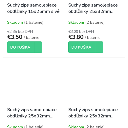
Suchý zips samolepiace
Suchý zips samolepiace
obdĺžniky 15x25mm sivé
obdĺžniky 25x32mm
biele
Skladom
(1 balenie)
Skladom
(2 balenie)
€2,85 bez DPH
€3,09 bez DPH
€3,50
€3,80
/ balenie
/ balenie
DO KOŠÍKA
DO KOŠÍKA
Suchý zips samolepiace
Suchý zips samolepiace
obdĺžniky 25x32mm
obdĺžniky 25x32mm
čierne
šedé
Skladom
(1 balenie)
Skladom
(2 balenie)