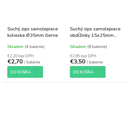
Suchý zips samolepiace
Suchý zips samolepiace
kolieska Ø35mm čierne
obdĺžniky 15x25mm
krémové
Skladom
(4 balenie)
Skladom
(8 balenie)
€2,20 bez DPH
€2,85 bez DPH
€2,70
€3,50
/ balenie
/ balenie
DO KOŠÍKA
DO KOŠÍKA