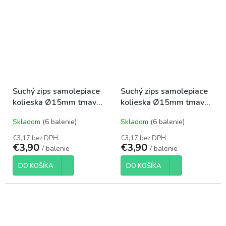
Suchý zips samolepiace
Suchý zips samolepiace
kolieska Ø15mm tmavé
kolieska Ø15mm tmavé
modré
šedé
Skladom
(6 balenie)
Skladom
(6 balenie)
€3,17 bez DPH
€3,17 bez DPH
€3,90
€3,90
/ balenie
/ balenie
DO KOŠÍKA
DO KOŠÍKA