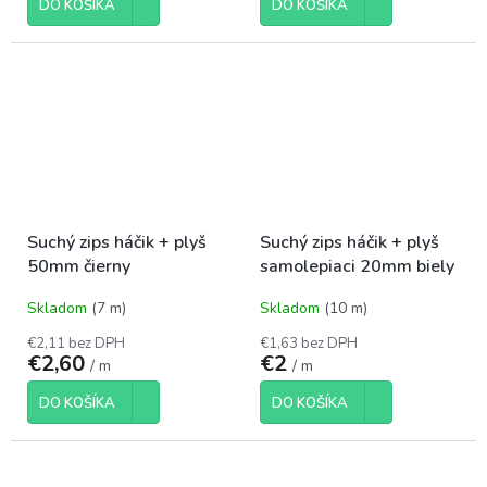
DO KOŠÍKA
DO KOŠÍKA
Suchý zips háčik + plyš
Suchý zips háčik + plyš
50mm čierny
samolepiaci 20mm biely
Skladom
(7 m)
Skladom
(10 m)
€2,11 bez DPH
€1,63 bez DPH
€2,60
€2
/ m
/ m
DO KOŠÍKA
DO KOŠÍKA