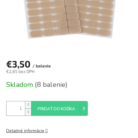
€3,50
/ balenie
€2,85 bez DPH
Jednotková
Skladom
(8 balenie)
cena:
PRIDAŤ DO KOŠÍKA
Detailné informácie