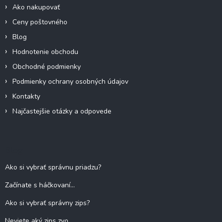
Ako nakupovať
Ceny poštovného
Blog
Hodnotenie obchodu
Obchodné podmienky
Podmienky ochrany osobných údajov
Kontakty
Najčastejšie otázky a odpovede
Blog
Ako si vybrať správnu priadzu?
Začínate s háčkovaní...
Ako si vybrať správny zips?
Neviete aký zips zvo...