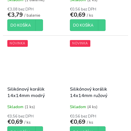
€3,08 bez DPH
€0,56 bez DPH
€3,79
€0,69
/ balenie
/ ks
DO KOŠÍKA
DO KOŠÍKA
NOVINKA
NOVINKA
Silikónový korálik
Silikónový korálik
14x14mm modrý
14x14mm ružový
Skladom
(1 ks)
Skladom
(4 ks)
€0,56 bez DPH
€0,56 bez DPH
€0,69
€0,69
/ ks
/ ks