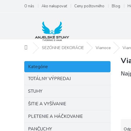
Prejsť
O nás
Ako nakupovať
Ceny poštovného
Blog
H
na
obsah
Domov
SEZÓNNE DEKORÁCIE
Vianoce
Vian
Vi
B
Preskočiť
o
Kategórie
kategórie
č
Naj
n
TOTÁLNY VÝPREDAJ
ý
p
STUHY
a
ŠITIE A VYŠÍVANIE
n
e
PLETENIE A HÁČKOVANIE
l
R
a
PANČUCHY
Odp