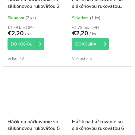
silikónovou rukoväťou 2
silikónovou rukoväťou
3,5
Skladom
(2 ks)
Skladom
(1 ks)
€1,79 bez DPH
€1,79 bez DPH
€2,20
€2,20
/ ks
/ ks
DO KOŠÍKA
DO KOŠÍKA
Veľkosť 2
Veľkosť 3,5
Háčik na háčkovanie so
Háčik na háčkovanie so
silikónovou rukoväťou 5
silikónovou rukoväťou 6