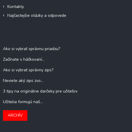
u
Kontakty
Najčastejšie otázky a odpovede
Blog
Ako si vybrať správnu priadzu?
Začínate s háčkovaní...
Ako si vybrať správny zips?
Neviete aký zips zvo...
3 tipy na originálne darčeky pre učiteľov
Učitelia formujú naš...
ARCHÍV