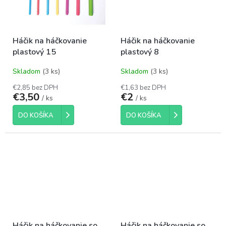
Háčik na háčkovanie
Háčik na háčkovanie
plastový 15
plastový 8
Skladom
(3 ks)
Skladom
(3 ks)
€2,85 bez DPH
€1,63 bez DPH
€3,50
€2
/ ks
/ ks
DO KOŠÍKA
DO KOŠÍKA
Háčik na háčkovanie so
Háčik na háčkovanie so