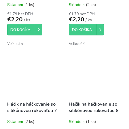
Skladom
(1 ks)
Skladom
(2 ks)
€1,79 bez DPH
€1,79 bez DPH
€2,20
€2,20
/ ks
/ ks
DO KOŠÍKA
DO KOŠÍKA
Veľkosť 5
Veľkosť 6
Háčik na háčkovanie so
Háčik na háčkovanie so
silikónovou rukoväťou 7
silikónovou rukoväťou 8
Skladom
(2 ks)
Skladom
(1 ks)