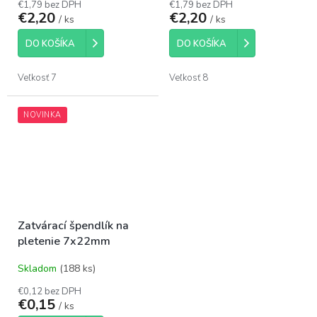
€1,79 bez DPH
€1,79 bez DPH
€2,20
€2,20
/ ks
/ ks
DO KOŠÍKA
DO KOŠÍKA
Veľkosť 7
Veľkosť 8
NOVINKA
Zatvárací špendlík na
pletenie 7x22mm
Skladom
(188 ks)
€0,12 bez DPH
€0,15
/ ks