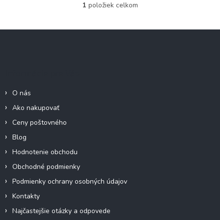
1
položiek celkom
O
v
l
Z
á
á
d
p
a
c
ä
Informácie pre Vás
i
t
e
i
p
O nás
e
r
Ako nakupovať
v
k
Ceny poštovného
y
Blog
v
ý
Hodnotenie obchodu
p
Obchodné podmienky
i
s
Podmienky ochrany osobných údajov
u
Kontakty
Najčastejšie otázky a odpovede