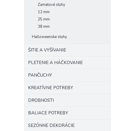
Zamatové stuhy
12 mm
25 mm
38 mm
Halloweenske stuhy
ŠITIE A VYŠÍVANIE
PLETENIE A HÁČKOVANIE
PANČUCHY
KREATÍVNE POTREBY
DROBNOSTI
BALIACE POTREBY
SEZÓNNE DEKORÁCIE