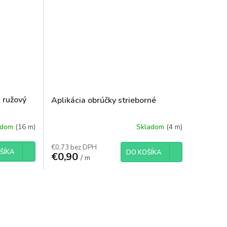
 ružový
Aplikácia obrúčky strieborné
adom
(16 m)
Skladom
(4 m)
€0,73 bez DPH
ŠÍKA
DO KOŠÍKA
€0,90
/ m