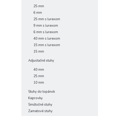
25 mm
6 mm
25 mm s lurexom
9 mm s lurexom
6 mm s lurexom
40 mm s lurexom
15 mm s lurexom
15 mm
Adjustačné stuhy
40 mm
25 mm
10 mm
Stuhy do topánok
Keprovky
Smútočné stuhy
Zamatové stuhy