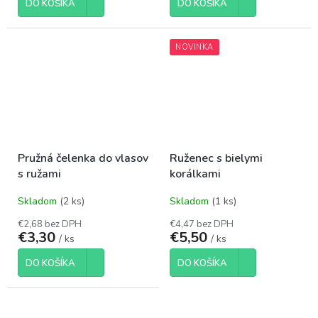
DO KOŠÍKA
DO KOŠÍKA
NOVINKA
Pružná čelenka do vlasov
Ruženec s bielymi
s ružami
korálkami
Skladom
(2 ks)
Skladom
(1 ks)
€2,68 bez DPH
€4,47 bez DPH
€3,30
€5,50
/ ks
/ ks
DO KOŠÍKA
DO KOŠÍKA