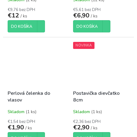
€9,76 bez DPH
€5,61 bez DPH
€12
€6,90
/ ks
/ ks
DO KOŠÍKA
DO KOŠÍKA
NOVINKA
Perlová čelenka do
Postavička dievčatko
vlasov
8cm
Skladom
(1 ks)
Skladom
(1 ks)
€1,54 bez DPH
€2,36 bez DPH
€1,90
€2,90
/ ks
/ ks