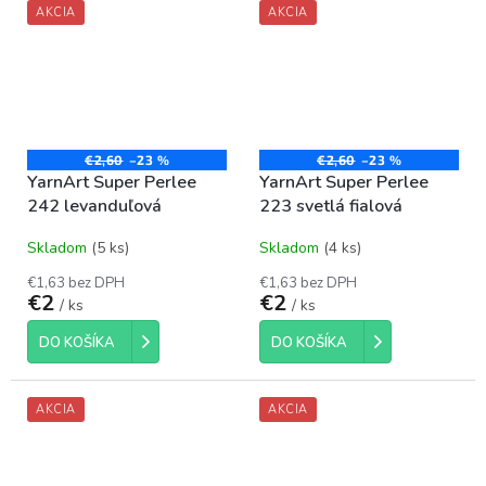
AKCIA
AKCIA
€2,60
–23 %
€2,60
–23 %
YarnArt Super Perlee
YarnArt Super Perlee
242 levanduľová
223 svetlá fialová
Skladom
(5 ks)
Skladom
(4 ks)
€1,63 bez DPH
€1,63 bez DPH
€2
€2
/ ks
/ ks
DO KOŠÍKA
DO KOŠÍKA
AKCIA
AKCIA