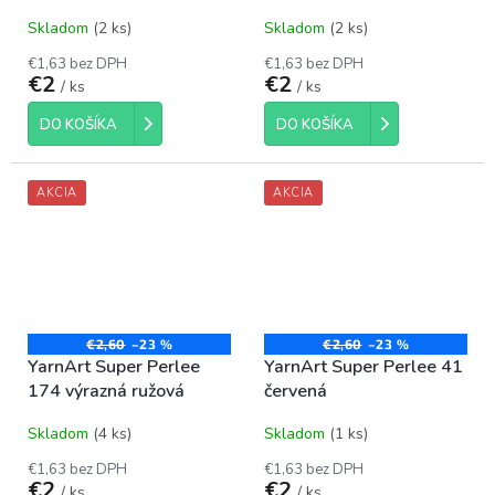
Skladom
(2 ks)
Skladom
(2 ks)
€1,63 bez DPH
€1,63 bez DPH
€2
€2
/ ks
/ ks
DO KOŠÍKA
DO KOŠÍKA
AKCIA
AKCIA
€2,60
–23 %
€2,60
–23 %
YarnArt Super Perlee
YarnArt Super Perlee 41
174 výrazná ružová
červená
Skladom
(4 ks)
Skladom
(1 ks)
€1,63 bez DPH
€1,63 bez DPH
€2
€2
/ ks
/ ks