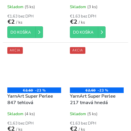
Skladom
(5 ks)
Skladom
(3 ks)
€1,63 bez DPH
€1,63 bez DPH
€2
€2
/ ks
/ ks
DO KOŠÍKA
DO KOŠÍKA
AKCIA
AKCIA
€2,60
–23 %
€2,60
–23 %
YarnArt Super Perlee
YarnArt Super Perlee
847 tehlová
217 tmavá hnedá
Skladom
(4 ks)
Skladom
(5 ks)
€1,63 bez DPH
€1,63 bez DPH
€2
€2
/ ks
/ ks