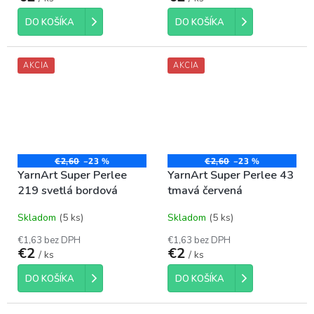
DO KOŠÍKA
DO KOŠÍKA
AKCIA
AKCIA
€2,60
–23 %
€2,60
–23 %
YarnArt Super Perlee
YarnArt Super Perlee 43
219 svetlá bordová
tmavá červená
Skladom
(5 ks)
Skladom
(5 ks)
€1,63 bez DPH
€1,63 bez DPH
€2
€2
/ ks
/ ks
DO KOŠÍKA
DO KOŠÍKA