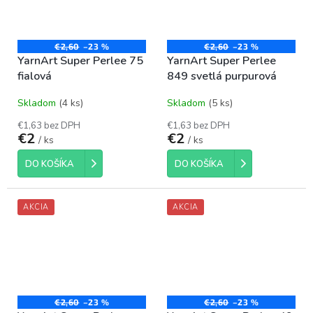
€2,60
–23 %
€2,60
–23 %
YarnArt Super Perlee 75
YarnArt Super Perlee
fialová
849 svetlá purpurová
Skladom
(4 ks)
Skladom
(5 ks)
€1,63 bez DPH
€1,63 bez DPH
€2
€2
/ ks
/ ks
DO KOŠÍKA
DO KOŠÍKA
AKCIA
AKCIA
€2,60
–23 %
€2,60
–23 %