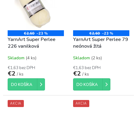
€2,60
–23 %
€2,60
–23 %
YarnArt Super Perlee
YarnArt Super Perlee 79
226 vanilková
neónová žltá
Skladom
(4 ks)
Skladom
(2 ks)
€1,63 bez DPH
€1,63 bez DPH
€2
€2
/ ks
/ ks
DO KOŠÍKA
DO KOŠÍKA
AKCIA
AKCIA