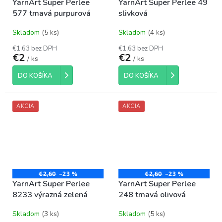
YarnArt Super Perlee
YarnArt Super Perlee 49
577 tmavá purpurová
slivková
Skladom
(5 ks)
Skladom
(4 ks)
€1,63 bez DPH
€1,63 bez DPH
€2
€2
/ ks
/ ks
DO KOŠÍKA
DO KOŠÍKA
AKCIA
AKCIA
€2,60
–23 %
€2,60
–23 %
YarnArt Super Perlee
YarnArt Super Perlee
8233 výrazná zelená
248 tmavá olivová
Skladom
(3 ks)
Skladom
(5 ks)