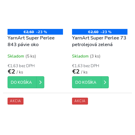
€2,60
–23 %
€2,60
–23 %
YarnArt Super Perlee
YarnArt Super Perlee 73
843 pávie oko
petrolejová zelená
Skladom
(5 ks)
Skladom
(3 ks)
€1,63 bez DPH
€1,63 bez DPH
€2
€2
/ ks
/ ks
DO KOŠÍKA
DO KOŠÍKA
AKCIA
AKCIA