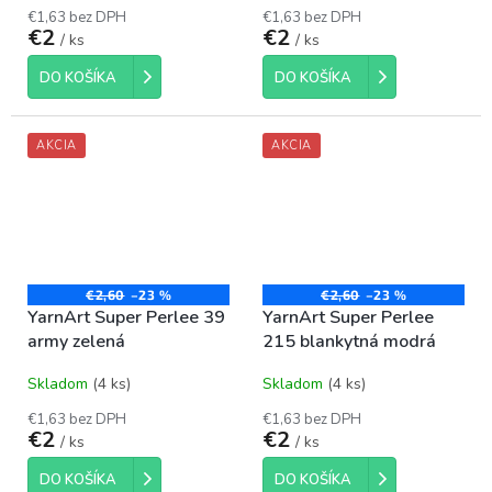
€1,63 bez DPH
€1,63 bez DPH
€2
€2
/ ks
/ ks
DO KOŠÍKA
DO KOŠÍKA
AKCIA
AKCIA
€2,60
–23 %
€2,60
–23 %
YarnArt Super Perlee 39
YarnArt Super Perlee
army zelená
215 blankytná modrá
Skladom
(4 ks)
Skladom
(4 ks)
€1,63 bez DPH
€1,63 bez DPH
€2
€2
/ ks
/ ks
DO KOŠÍKA
DO KOŠÍKA