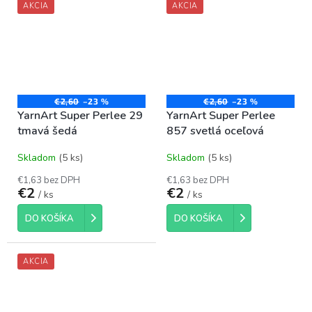
AKCIA
AKCIA
€2,60
–23 %
€2,60
–23 %
YarnArt Super Perlee 29
YarnArt Super Perlee
tmavá šedá
857 svetlá oceľová
Skladom
(5 ks)
Skladom
(5 ks)
€1,63 bez DPH
€1,63 bez DPH
€2
€2
/ ks
/ ks
DO KOŠÍKA
DO KOŠÍKA
AKCIA