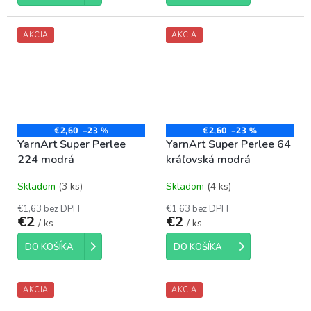
AKCIA
AKCIA
€2,60
–23 %
€2,60
–23 %
YarnArt Super Perlee
YarnArt Super Perlee 64
224 modrá
kráľovská modrá
Skladom
(3 ks)
Skladom
(4 ks)
€1,63 bez DPH
€1,63 bez DPH
€2
€2
/ ks
/ ks
DO KOŠÍKA
DO KOŠÍKA
AKCIA
AKCIA