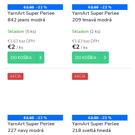
€2,60
–23 %
€2,60
–23 %
YarnArt Super Perlee
YarnArt Super Perlee
842 jeans modrá
209 tmavá modrá
Skladom
(5 ks)
Skladom
(2 ks)
€1,63 bez DPH
€1,63 bez DPH
€2
€2
/ ks
/ ks
DO KOŠÍKA
DO KOŠÍKA
AKCIA
AKCIA
€2,60
–23 %
€2,60
–23 %
YarnArt Super Perlee
YarnArt Super Perlee
227 navy modrá
218 svetlá hnedá