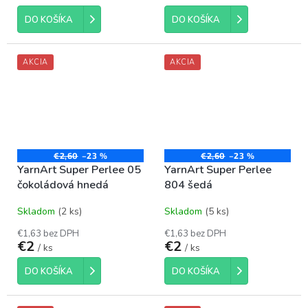
DO KOŠÍKA
DO KOŠÍKA
AKCIA
AKCIA
€2,60
–23 %
€2,60
–23 %
YarnArt Super Perlee 05
YarnArt Super Perlee
čokoládová hnedá
804 šedá
Skladom
(2 ks)
Skladom
(5 ks)
€1,63 bez DPH
€1,63 bez DPH
€2
€2
/ ks
/ ks
DO KOŠÍKA
DO KOŠÍKA