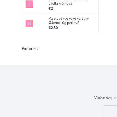
svetlá krémová
€2
Plastové voskové koráliky
Ø4mm/10g perlové
€2,50
Pinterest
Vložte svoj 