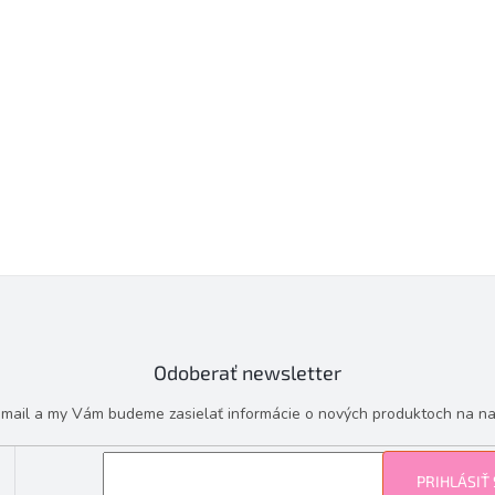
Odoberať newsletter
e-mail a my Vám budeme zasielať informácie o nových produktoch na n
PRIHLÁSIŤ