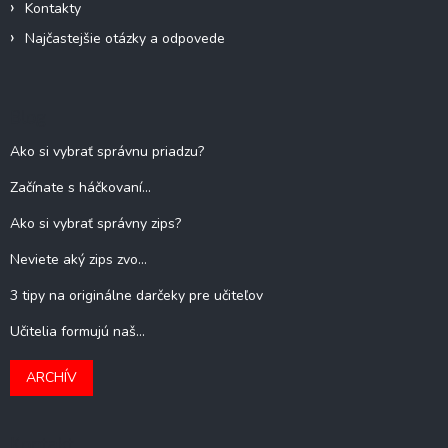
Kontakty
Najčastejšie otázky a odpovede
Blog
Ako si vybrať správnu priadzu?
Začínate s háčkovaní...
Ako si vybrať správny zips?
Neviete aký zips zvo...
3 tipy na originálne darčeky pre učiteľov
Učitelia formujú naš...
ARCHÍV
Kontakt