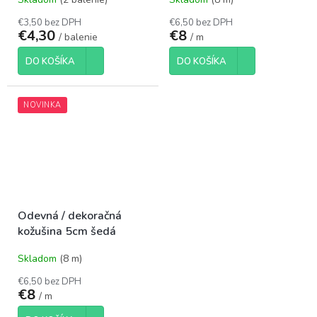
€3,50 bez DPH
€6,50 bez DPH
€4,30
€8
/ balenie
/ m
DO KOŠÍKA
DO KOŠÍKA
NOVINKA
Odevná / dekoračná
kožušina 5cm šedá
Skladom
(8 m)
€6,50 bez DPH
€8
/ m