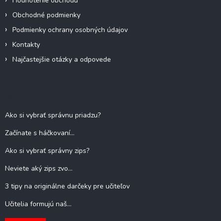
Hodnotenie obchodu
p
Obchodné podmienky
i
s
Podmienky ochrany osobných údajov
u
Kontakty
Najčastejšie otázky a odpovede
Blog
Ako si vybrať správnu priadzu?
Začínate s háčkovaní...
Ako si vybrať správny zips?
Neviete aký zips zvo...
3 tipy na originálne darčeky pre učiteľov
Učitelia formujú naš...