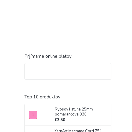
Prijímame online platby
Top 10 produktov
Rypsová stuha 25mm
pomarančová 030
€3,50
YarnArt Macrame Cord 751