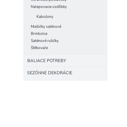
Nalepovacie ozdôbky
Kabošony
Mašličky saténové
Brmbolce
Saténové ružičky
Štítkovače
BALIACE POTREBY
SEZÓNNE DEKORÁCIE