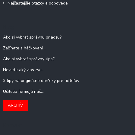
Najčastejšie otázky a odpovede
Blog
Ako si vybrať správnu priadzu?
Začínate s háčkovaní...
Ako si vybrať správny zips?
Neviete aký zips zvo...
3 tipy na originálne darčeky pre učiteľov
Učitelia formujú naš...
ARCHÍV
Kontakt