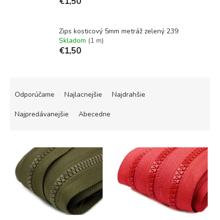
€1,50
Zips kosticový 5mm metráž zelený 239
Skladom
(1 m)
€1,50
R
a
Odporúčame
Najlacnejšie
Najdrahšie
d
e
Najpredávanejšie
Abecedne
n
i
V
e
ý
p
p
r
i
o
s
d
p
u
r
k