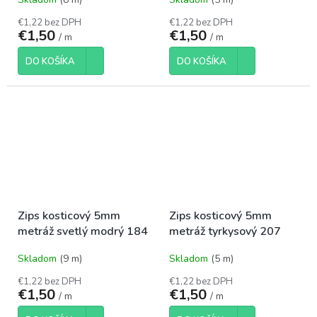
€1,22 bez DPH
€1,22 bez DPH
€1,50
€1,50
/ m
/ m
DO KOŠÍKA
DO KOŠÍKA
Zips kosticový 5mm
Zips kosticový 5mm
metráž svetlý modrý 184
metráž tyrkysový 207
Skladom
(9 m)
Skladom
(5 m)
€1,22 bez DPH
€1,22 bez DPH
€1,50
€1,50
/ m
/ m