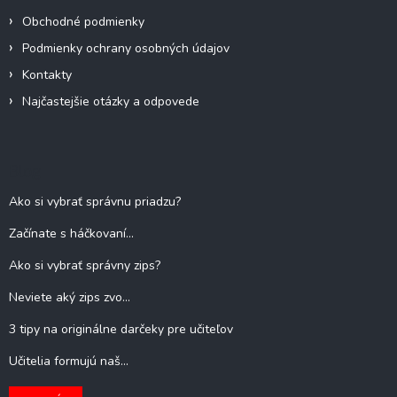
Obchodné podmienky
Podmienky ochrany osobných údajov
Kontakty
Najčastejšie otázky a odpovede
Blog
Ako si vybrať správnu priadzu?
Začínate s háčkovaní...
Ako si vybrať správny zips?
Neviete aký zips zvo...
3 tipy na originálne darčeky pre učiteľov
Učitelia formujú naš...