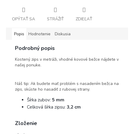
OPÝTAŤ SA
STRÁŽIŤ
ZDIEĽAŤ
Popis
Hodnotenie
Diskusia
Podrobný popis
Kostený zips v metráži, vhodné kovové bežce nájdete v
našej ponuke.
Náš tip: Ak budete mať problém s nasadením bežca na
zips, skúste ho nasadiť z rubovej strany.
Šírka zubov:
5 mm
Celková šírka zipsu:
3,2 cm
Zloženie