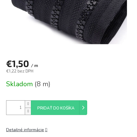
€1,50
/ m
€1,22 bez DPH
Jednotková
Skladom
(8 m)
cena:
PRIDAŤ DO KOŠÍKA
Detailné informácie