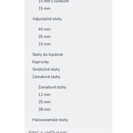
15 mm s lurexom
15 mm
Adjustačné stuhy
40 mm
25 mm
10 mm
Stuhy do topánok
Keprovky
Smútočné stuhy
Zamatové stuhy
Zamatové stuhy
12 mm
25 mm
38 mm
Halloweenske stuhy