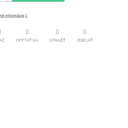
lné informácie
AČ
OPÝTAŤ SA
STRÁŽIŤ
ZDIEĽAŤ