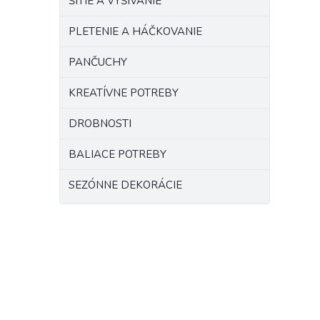
ŠITIE A VYŠÍVANIE
PLETENIE A HÁČKOVANIE
PANČUCHY
KREATÍVNE POTREBY
DROBNOSTI
BALIACE POTREBY
SEZÓNNE DEKORÁCIE