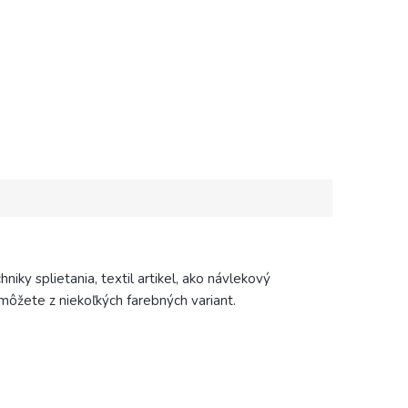
iky splietania, textil artikel, ako návlekový
môžete z niekoľkých farebných variant.