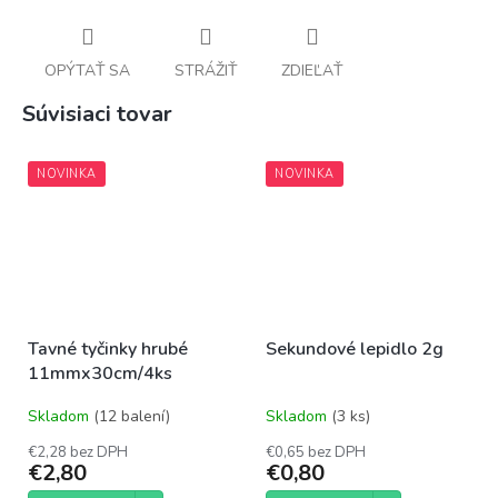
OPÝTAŤ SA
STRÁŽIŤ
ZDIEĽAŤ
Súvisiaci tovar
NOVINKA
NOVINKA
Tavné tyčinky hrubé
Sekundové lepidlo 2g
11mmx30cm/4ks
Skladom
(12 balení)
Skladom
(3 ks)
€2,28 bez DPH
€0,65 bez DPH
€2,80
€0,80