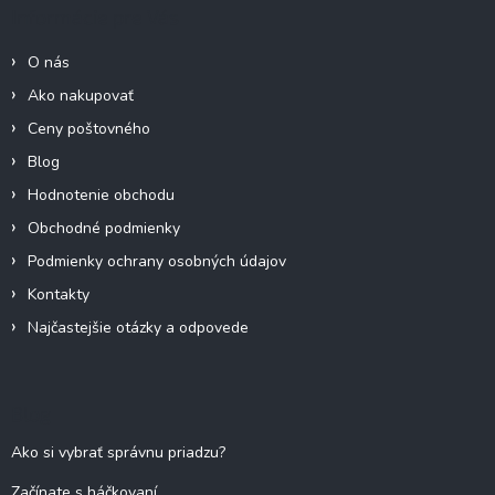
ä
Informácie pre Vás
t
i
O nás
e
Ako nakupovať
Ceny poštovného
Blog
Hodnotenie obchodu
Obchodné podmienky
Podmienky ochrany osobných údajov
Kontakty
Najčastejšie otázky a odpovede
Blog
Ako si vybrať správnu priadzu?
Začínate s háčkovaní...