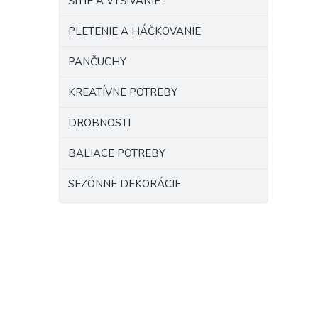
ŠITIE A VYŠÍVANIE
PLETENIE A HÁČKOVANIE
PANČUCHY
KREATÍVNE POTREBY
DROBNOSTI
BALIACE POTREBY
SEZÓNNE DEKORÁCIE