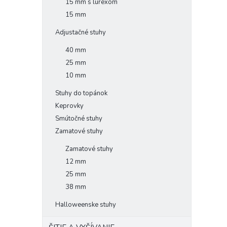
15 mm s lurexom
15 mm
Adjustačné stuhy
40 mm
25 mm
10 mm
Stuhy do topánok
Keprovky
Smútočné stuhy
Zamatové stuhy
Zamatové stuhy
12 mm
25 mm
38 mm
Halloweenske stuhy