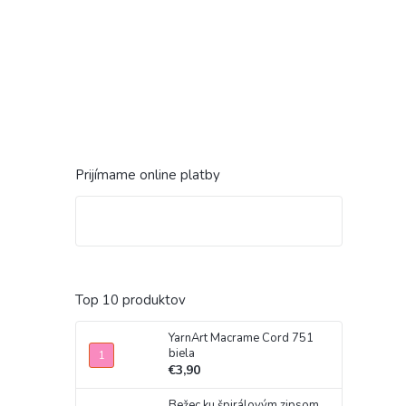
Prijímame online platby
Top 10 produktov
YarnArt Macrame Cord 751
biela
€3,90
Bežec ku špirálovým zipsom