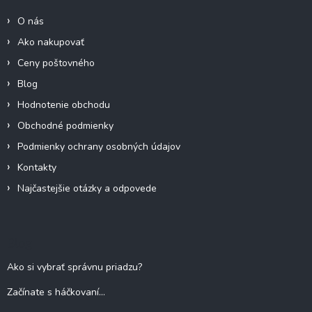
i
O nás
e
Ako nakupovať
Ceny poštovného
Blog
Hodnotenie obchodu
Obchodné podmienky
Podmienky ochrany osobných údajov
Kontakty
Najčastejšie otázky a odpovede
Blog
Ako si vybrať správnu priadzu?
Začínate s háčkovaní...