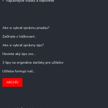
Najčastejšie otázky a odpovede
Blog
Ako si vybrať správnu priadzu?
Začínate s háčkovaní...
Ako si vybrať správny zips?
Neviete aký zips zvo...
3 tipy na originálne darčeky pre učiteľov
Učitelia formujú naš...
ARCHÍV
Kontakt