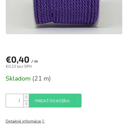
€0,40
/ m
€0,33 bez DPH
Jednotková
Skladom
(21 m)
cena:
PRIDAŤ DO KOŠÍKA
Detailné informácie