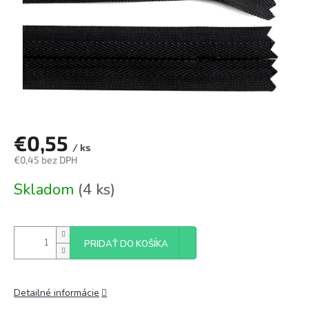
€0,55
/ ks
€0,45 bez DPH
Jednotková
Skladom
(4 ks)
cena:
PRIDAŤ DO KOŠÍKA
Detailné informácie