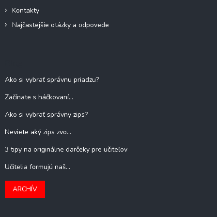
Kontakty
Najčastejšie otázky a odpovede
Blog
Ako si vybrať správnu priadzu?
Začínate s háčkovaní...
Ako si vybrať správny zips?
Neviete aký zips zvo...
3 tipy na originálne darčeky pre učiteľov
Učitelia formujú naš...
ARCHÍV