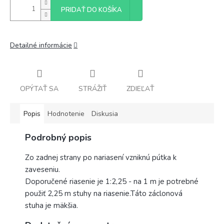
PRIDAŤ DO KOŠÍKA
Detailné informácie
OPÝTAŤ SA
STRÁŽIŤ
ZDIEĽAŤ
Popis
Hodnotenie
Diskusia
Podrobný popis
Zo zadnej strany po nariasení vzniknú pútka k
zaveseniu.
Doporučené riasenie je 1:2,25 - na 1 m je potrebné
použiť 2,25 m stuhy na riasenie.
Táto záclonová
stuha je mäkšia.