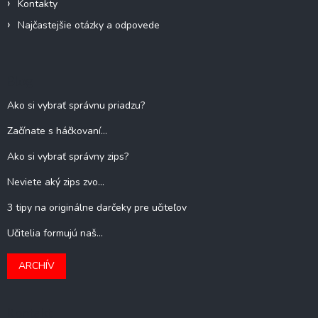
Kontakty
Najčastejšie otázky a odpovede
Blog
Ako si vybrať správnu priadzu?
Začínate s háčkovaní...
Ako si vybrať správny zips?
Neviete aký zips zvo...
3 tipy na originálne darčeky pre učiteľov
Učitelia formujú naš...
ARCHÍV
Kontakt