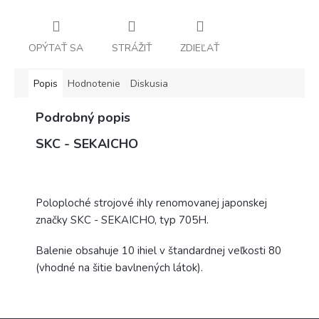
OPÝTAŤ SA
STRÁŽIŤ
ZDIEĽAŤ
Popis
Hodnotenie
Diskusia
Podrobný popis
SKC - SEKAICHO
Poloploché strojové ihly renomovanej japonskej
značky SKC - SEKAICHO, typ 705H.
Balenie obsahuje 10 ihiel v štandardnej veľkosti 80
(vhodné na šitie bavlnených látok).