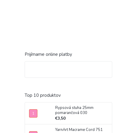
Prijímame online platby
Top 10 produktov
Rypsová stuha 25mm
pomarančová 030
€3,50
YarnArt Macrame Cord 751