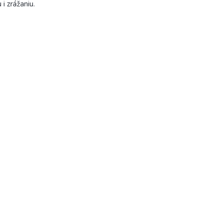
 i zrážaniu.