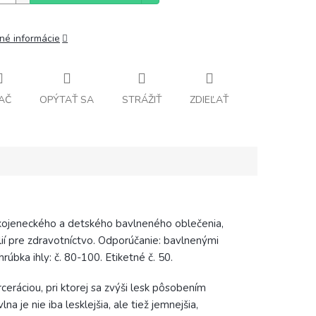
lné informácie
AČ
OPÝTAŤ SA
STRÁŽIŤ
ZDIEĽAŤ
, kojeneckého a detského bavlneného oblečenia,
lií pre zdravotníctvo. Odporúčanie: bavlnenými
rúbka ihly: č. 80-100. Etiketné č. 50.
eráciou, pri ktorej sa zvýši lesk pôsobením
 je nie iba lesklejšia, ale tiež jemnejšia,