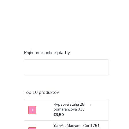
Prijímame online platby
Top 10 produktov
Rypsová stuha 25mm
pomarančová 030
€3,50
YarnArt Macrame Cord 751