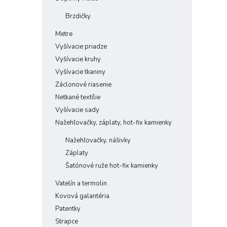
Brzdičky
Metre
Vyšívacie priadze
Vyšívacie kruhy
Vyšívacie tkaniny
Záclonové riasenie
Netkané textílie
Vyšívacie sady
Nažehľovačky, záplaty, hot-fix kamienky
Nažehľovačky, nášivky
Záplaty
Šatónové ruže hot-fix kamienky
Vatelín a termolin
Kovová galantéria
Patentky
Strapce