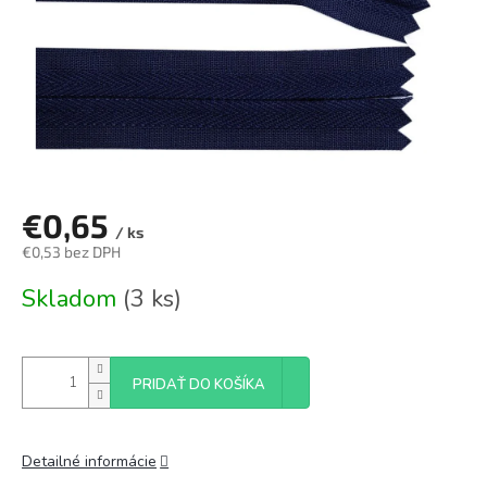
€0,65
/ ks
€0,53 bez DPH
Jednotková
Skladom
(3 ks)
cena:
PRIDAŤ DO KOŠÍKA
Detailné informácie