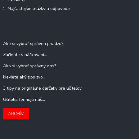
Najčastejšie otázky a odpovede
Blog
Ako si vybrať správnu priadzu?
Začínate s háčkovaní...
Ako si vybrať správny zips?
Neviete aký zips zvo...
3 tipy na originálne darčeky pre učiteľov
Učitelia formujú naš...
ARCHÍV
Kontakt