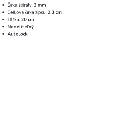
Šírka špirály:
3 mm
Celková šírka zipsu:
2.3 cm
Dĺžka:
20 cm
Nedeliteľný
Autolock