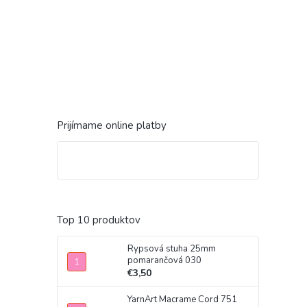
Prijímame online platby
Top 10 produktov
Rypsová stuha 25mm
pomarančová 030
€3,50
YarnArt Macrame Cord 751