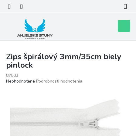
Prejsť
na
obsah
Nákupn
košík
Zips špirálový 3mm/35cm biely
pinlock
87503
Priemerné
Neohodnotené
Podrobnosti hodnotenia
hodnotenie
produktu
je
0,0
z
5
hviezdičiek.