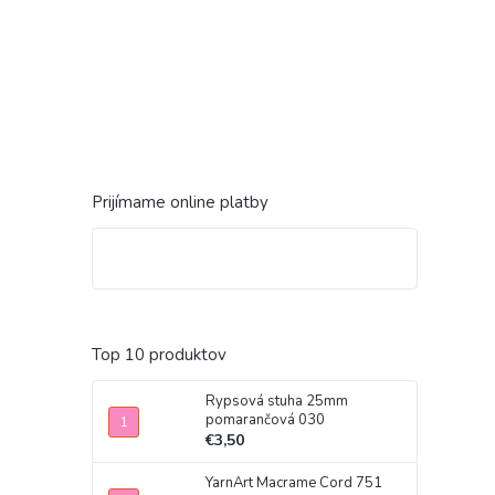
Prijímame online platby
Top 10 produktov
Rypsová stuha 25mm
pomarančová 030
€3,50
YarnArt Macrame Cord 751