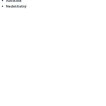
Autolock
Nedeliteľný